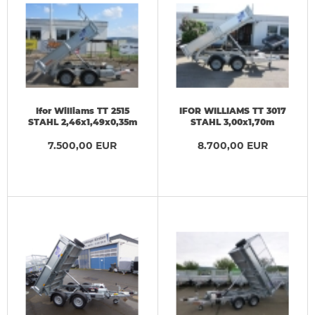
Ifor Williams TT 2515
IFOR WILLIAMS TT 3017
STAHL 2,46x1,49x0,35m
STAHL 3,00x1,70m
ELEKTRO-/Handpumpe
ELEKTRO-/Handpumpe 3,5
7.500,00 EUR
8.700,00 EUR
t