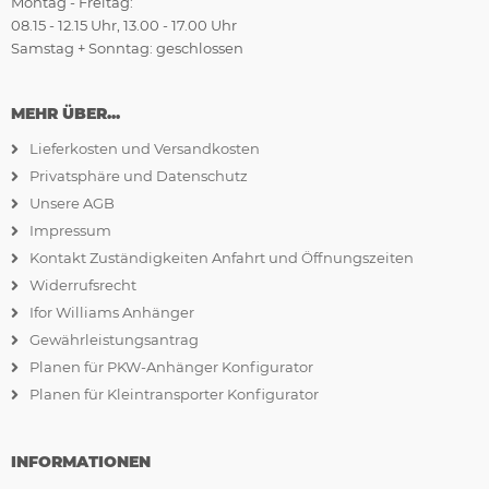
Montag - Freitag:
08.15 - 12.15 Uhr, 13.00 - 17.00 Uhr
Samstag + Sonntag: geschlossen
MEHR ÜBER...
Lieferkosten und Versandkosten
Privatsphäre und Datenschutz
Unsere AGB
Impressum
Kontakt Zuständigkeiten Anfahrt und Öffnungszeiten
Widerrufsrecht
Ifor Williams Anhänger
Gewährleistungsantrag
Planen für PKW-Anhänger Konfigurator
Planen für Kleintransporter Konfigurator
INFORMATIONEN