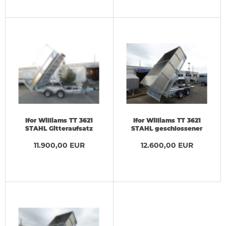
Ifor Williams TT 3621
Ifor Williams TT 3621
STAHL Gitteraufsatz
STAHL geschlossener
3,66x1,98m
Aufsatz 3,66x1,98m
ELEKTRO-/Handpumpe
11.900,00 EUR
ELEKTRO-/Handpumpe
12.600,00 EUR