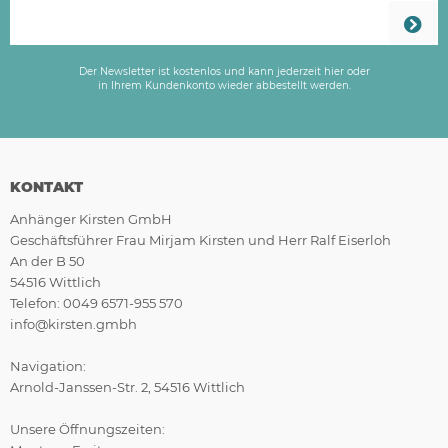
Der Newsletter ist kostenlos und kann jederzeit hier oder
in Ihrem Kundenkonto wieder abbestellt werden.
KONTAKT
Anhänger Kirsten GmbH
Geschäftsführer Frau Mirjam Kirsten und Herr Ralf Eiserloh
An der B 50
54516 Wittlich
Telefon: 0049 6571-955 570
info@kirsten.gmbh
Navigation:
Arnold-Janssen-Str. 2, 54516 Wittlich
Unsere Öffnungszeiten: