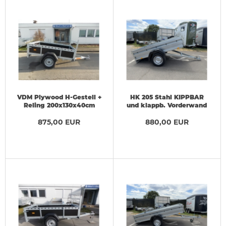
VDM Plywood H-Gestell +
HK 205 Stahl KIPPBAR
Reling 200x130x40cm
und klappb. Vorderwand
2,05x1,22x0,35m 750 kg
875,00 EUR
880,00 EUR