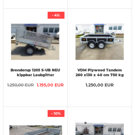
- 4%
Brenderup 1205 S-UB NEU
VDM Plywood Tandem
kippbar Laubgitter
260 x130 x 40 cm 750 kg
203x116x85cm AKTION
1.250,00 EUR
1.195,00 EUR
1.250,00 EUR
- 10%