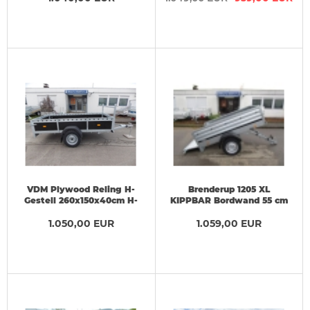
VDM Plywood Reling H-
Brenderup 1205 XL
Gestell 260x150x40cm H-
KIPPBAR Bordwand 55 cm
Gestell + Reling
+ 750 kg VORRAT
1.050,00 EUR
1.059,00 EUR