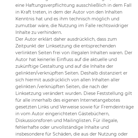
eine Haftungsverpflichtung ausschließlich in dem Fall
in Kraft treten, in dem der Autor von den Inhalten
Kenntnis hat und es ihm technisch möglich und
zumutbar wäre, die Nutzung im Falle rechtswidriger
Inhalte zu verhindern.
Der Autor erklärt daher ausdrücklich, dass zum
Zeitpunkt der Linksetzung die entsprechenden
verlinkten Seiten frei von illegalen Inhalten waren. Der
Autor hat keinerlei Einfluss auf die aktuelle und
zukünftige Gestaltung und auf die Inhalte der
gelinkten/verknüpften Seiten. Deshalb distanziert er
sich hiermit ausdrücklich von allen Inhalten aller
gelinkten /verknüpften Seiten, die nach der
Linksetzung verändert wurden. Diese Feststellung gilt
für alle innerhalb des eigenen Internetangebotes
gesetzten Links und Verweise sowie für Fremdeinträge
in vom Autor eingerichteten Gästebüchern,
Diskussionsforen und Mailinglisten. Für illegale,
fehlerhafte oder unvollständige Inhalte und
insbesondere für Schäden, die aus der Nutzung oder