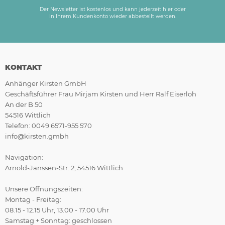
Der Newsletter ist kostenlos und kann jederzeit hier oder
in Ihrem Kundenkonto wieder abbestellt werden.
KONTAKT
Anhänger Kirsten GmbH
Geschäftsführer Frau Mirjam Kirsten und Herr Ralf Eiserloh
An der B 50
54516 Wittlich
Telefon: 0049 6571-955 570
info@kirsten.gmbh
Navigation:
Arnold-Janssen-Str. 2, 54516 Wittlich
Unsere Öffnungszeiten:
Montag - Freitag:
08.15 - 12.15 Uhr, 13.00 - 17.00 Uhr
Samstag + Sonntag: geschlossen