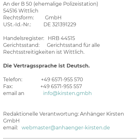
An der B 50 (ehemalige Polizeistation)
54516 Wittlich
Rechtsform: GmbH
USt.-Id.-Nr.: DE 321391229
Handelsregister: HRB 44515
Gerichtsstand: Gerichtsstand für alle
Rechtsstreitigkeiten ist Wittlich.
Die Vertragssprache ist Deutsch.
Telefon: +49 6571-955 570
Fax: +49 6571-955 557
email an
info@kirsten.gmbh
Redaktionelle Verantwortung: Anhänger Kirsten
GmbH
email:
webmaster@anhaenger-kirsten.de