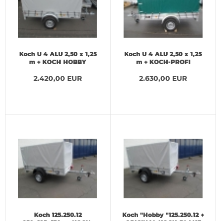
Koch U 4 ALU 2,50 x 1,25
Koch U 4 ALU 2,50 x 1,25
m + KOCH HOBBY
m + KOCH-PROFI
Hochplane 150 cm
Hochplane 140 cm
2.420,00 EUR
2.630,00 EUR
Koch 125.250.12
Koch "Hobby "125.250.12 +