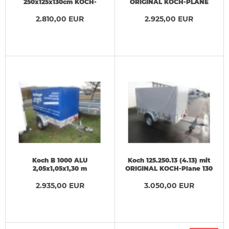
250x125x130cm KOCH-
ORIGINAL KOCH-PLANE
Hobby-PLANE 1,2 t
150 cm
2.810,00 EUR
2.925,00 EUR
Koch B 1000 ALU
Koch 125.250.13 (4.13) mit
2,05x1,05x1,30 m
ORIGINAL KOCH-Plane 130
ORIGINAL KOCH-
cm + 100 km/h
Hochplane + 100km/h
2.935,00 EUR
3.050,00 EUR