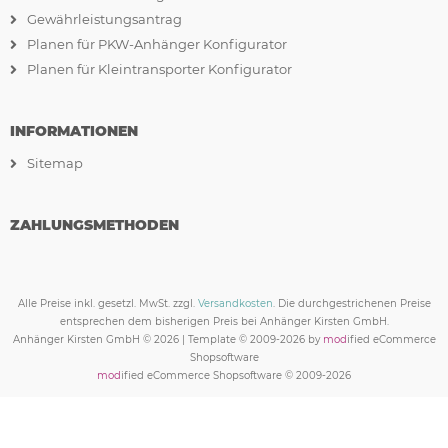
Gewährleistungsantrag
Planen für PKW-Anhänger Konfigurator
Planen für Kleintransporter Konfigurator
INFORMATIONEN
Sitemap
ZAHLUNGSMETHODEN
Alle Preise inkl. gesetzl. MwSt. zzgl.
Versandkosten
. Die durchgestrichenen Preise
entsprechen dem bisherigen Preis bei Anhänger Kirsten GmbH.
Anhänger Kirsten GmbH © 2026 | Template © 2009-2026 by
mod
ified eCommerce
Shopsoftware
mod
ified eCommerce Shopsoftware © 2009-2026