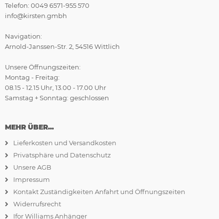
Telefon: 0049 6571-955 570
info@kirsten.gmbh
Navigation:
Arnold-Janssen-Str. 2, 54516 Wittlich
Unsere Öffnungszeiten:
Montag - Freitag:
08.15 - 12.15 Uhr, 13.00 - 17.00 Uhr
Samstag + Sonntag: geschlossen
MEHR ÜBER...
Lieferkosten und Versandkosten
Privatsphäre und Datenschutz
Unsere AGB
Impressum
Kontakt Zuständigkeiten Anfahrt und Öffnungszeiten
Widerrufsrecht
Ifor Williams Anhänger