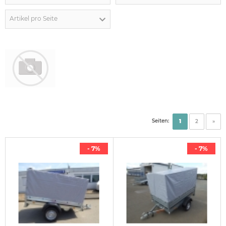
Artikel pro Seite
Seiten:
1
2
»
- 7%
- 7%