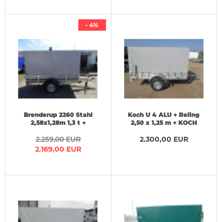
- 4%
Brenderup 2260 Stahl
Koch U 4 ALU + Reling
2,58x1,28m 1,3 t +
2,50 x 1,25 m + KOCH
Hochplane 150 cm
HOBBY Hochplane 130 cm
2.259,00 EUR
2.300,00 EUR
2.169,00 EUR