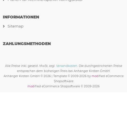
INFORMATIONEN
Sitemap
ZAHLUNGSMETHODEN
Alle Preise inkl. gesetzl. MwSt. zzgl.
Versandkosten
. Die durchgestrichenen Preise
entsprechen dem bisherigen Preis bei Anhänger Kirsten GmbH.
Anhänger Kirsten GmbH © 2026 | Template © 2009-2026 by
mod
ified eCommerce
Shopsoftware
mod
ified eCommerce Shopsoftware © 2009-2026