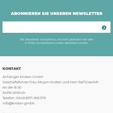
ABONNIEREN SIE UNSEREN NEWSLETTER
Der Newsletter ist kostenlos und kann jederzeit hier oder
in Ihrem Kundenkonto wieder abbestellt werden.
KONTAKT
Anhänger Kirsten GmbH
Geschäftsführer Frau Mirjam Kirsten und Herr Ralf Eiserloh
An der B 50
54516 Wittlich
Telefon: 0049 6571-955 570
info@kirsten.gmbh