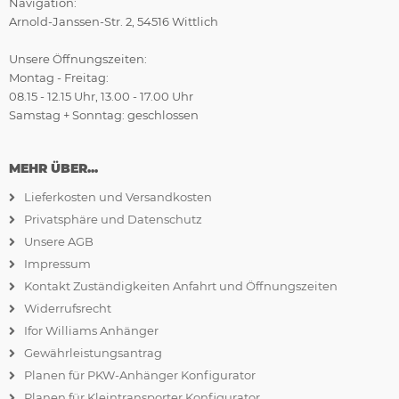
Navigation:
Arnold-Janssen-Str. 2, 54516 Wittlich
Unsere Öffnungszeiten:
Montag - Freitag:
08.15 - 12.15 Uhr, 13.00 - 17.00 Uhr
Samstag + Sonntag: geschlossen
MEHR ÜBER...
Lieferkosten und Versandkosten
Privatsphäre und Datenschutz
Unsere AGB
Impressum
Kontakt Zuständigkeiten Anfahrt und Öffnungszeiten
Widerrufsrecht
Ifor Williams Anhänger
Gewährleistungsantrag
Planen für PKW-Anhänger Konfigurator
Planen für Kleintransporter Konfigurator