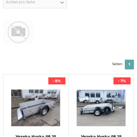
Artikel pro Seite
Seiten:
1
- 8%
- 7%
Vezeko Husky 08.25
Vezeko Husky 08.25