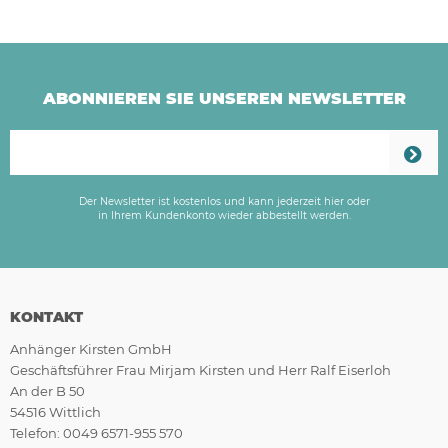
ABONNIEREN SIE UNSEREN NEWSLETTER
Der Newsletter ist kostenlos und kann jederzeit hier oder
in Ihrem Kundenkonto wieder abbestellt werden.
KONTAKT
Anhänger Kirsten GmbH
Geschäftsführer Frau Mirjam Kirsten und Herr Ralf Eiserloh
An der B 50
54516 Wittlich
Telefon: 0049 6571-955 570