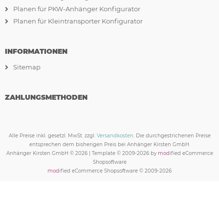
Planen für PKW-Anhänger Konfigurator
Planen für Kleintransporter Konfigurator
INFORMATIONEN
Sitemap
ZAHLUNGSMETHODEN
Alle Preise inkl. gesetzl. MwSt. zzgl.
Versandkosten
. Die durchgestrichenen Preise
entsprechen dem bisherigen Preis bei Anhänger Kirsten GmbH.
Anhänger Kirsten GmbH © 2026 | Template © 2009-2026 by
mod
ified eCommerce
Shopsoftware
mod
ified eCommerce Shopsoftware © 2009-2026