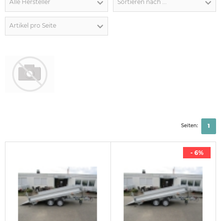
Alle Hersteller
Sortieren nach ...
Artikel pro Seite
Seiten:
1
- 6%