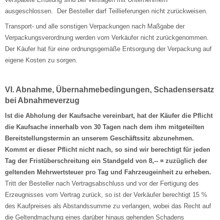
ausgeschlossen. Der Besteller darf Teillieferungen nicht zurückweisen.
Transport- und alle sonstigen Verpackungen nach Maßgabe der
Verpackungsverordnung werden vom Verkäufer nicht zurückgenommen.
Der Käufer hat für eine ordnungsgemäße Entsorgung der Verpackung auf
eigene Kosten zu sorgen.
VI. Abnahme, Übernahmebedingungen, Schadensersatz
bei Abnahmeverzug
Ist die Abholung der Kaufsache vereinbart, hat der Käufer die Pflicht
die Kaufsache innerhalb von 30 Tagen nach dem ihm mitgeteilten
Bereitstellungstermin an unserem Geschäftssitz abzunehmen.
Kommt er dieser Pflicht nicht nach, so sind wir berechtigt für jeden
Tag der Fristüberschreitung ein Standgeld von 8,-- ¤ zuzüglich der
geltenden Mehrwertsteuer pro Tag und Fahrzeugeinheit zu erheben.
Tritt der Besteller nach Vertragsabschluss und vor der Fertigung des
Erzeugnisses vom Vertrag zurück, so ist der Verkäufer berechtigt 15 %
des Kaufpreises als Abstandssumme zu verlangen, wobei das Recht auf
die Geltendmachung eines darüber hinaus gehenden Schadens