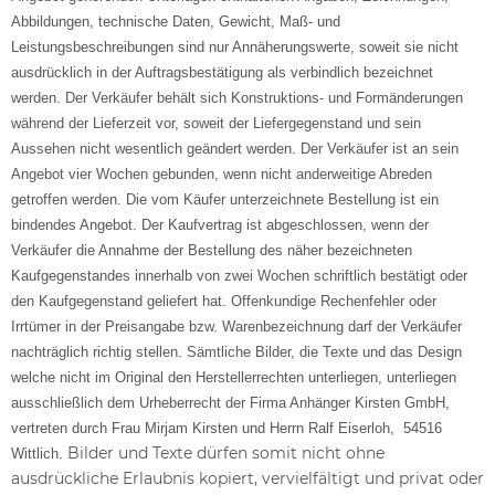
Abbildungen, technische Daten, Gewicht, Maß- und
Leistungsbeschreibungen sind nur Annäherungswerte, soweit sie nicht
ausdrücklich in der Auftragsbestätigung als verbindlich bezeichnet
werden. Der Verkäufer behält sich Konstruktions- und Formänderungen
während der Lieferzeit vor, soweit der Liefergegenstand und sein
Aussehen nicht wesentlich geändert werden. Der Verkäufer ist an sein
Angebot vier Wochen gebunden, wenn nicht anderweitige Abreden
getroffen werden. Die vom Käufer unterzeichnete Bestellung ist ein
bindendes Angebot. Der Kaufvertrag ist abgeschlossen, wenn der
Verkäufer die Annahme der Bestellung des näher bezeichneten
Kaufgegenstandes innerhalb von zwei Wochen schriftlich bestätigt oder
den Kaufgegenstand geliefert hat. Offenkundige Rechenfehler oder
Irrtümer in der Preisangabe bzw. Warenbezeichnung darf der Verkäufer
nachträglich richtig stellen.
Sämtliche Bilder, die
Texte und das Design
welche nicht im
O
riginal den Herstellerrechten unterliegen, unterliegen
ausschließlich dem Urheberrecht der Firma Anhänger Kir
sten GmbH,
vertreten durch Frau Mirjam Kirsten und Herrn Ralf Eiserloh, 54516
Bilder und Texte dürfen somit nicht ohne
Wittlich.
ausdrückliche Erlaubnis kopiert, vervielfältigt und privat oder