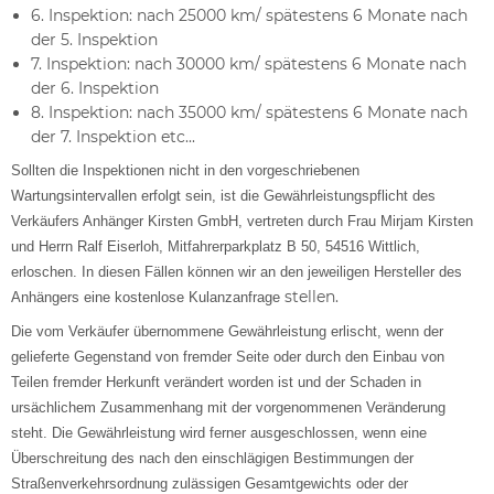
6. Inspektion: nach 25000 km/ spätestens 6 Monate nach
der 5. Inspektion
7. Inspektion: nach 30000 km/ spätestens 6 Monate nach
der 6. Inspektion
8. Inspektion: nach 35000 km/ spätestens 6 Monate nach
der 7. Inspektion etc...
Sollten die Inspektionen nicht in den vorgeschriebenen
Wartungsintervallen erfolgt sein, ist die Gewährleistungspflicht des
Verkäufers Anhänger Kirsten GmbH, vertreten durch Frau Mirjam Kirsten
und Herrn Ralf Eiserloh, Mitfahrerparkplatz B 50, 54516 Wittlich,
erloschen.
In diesen Fällen können wir an den jeweiligen Hersteller des
stellen.
Anhängers eine kostenlose Kulanzanfrage
Die vom Verkäufer übernommene Gewährleistung erlischt, wenn der
gelieferte Gegenstand von fremder Seite oder durch den Einbau von
Teilen fremder Herkunft verändert worden ist und der Schaden in
ursächlichem Zusammenhang mit der vorgenommenen Veränderung
steht. Die Gewährleistung wird ferner ausgeschlossen, wenn eine
Überschreitung des nach den einschlägigen Bestimmungen der
Straßenverkehrsordnung zulässigen Gesamtgewichts oder der