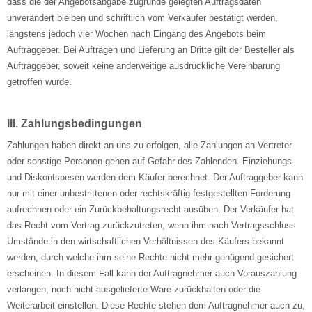
dass die der Angebotsabgabe zugrunde gelegten Auftragsdaten
unverändert bleiben und schriftlich vom Verkäufer bestätigt werden,
längstens jedoch vier Wochen nach Eingang des Angebots beim
Auftraggeber. Bei Aufträgen und Lieferung an Dritte gilt der Besteller als
Auftraggeber, soweit keine anderweitige ausdrückliche Vereinbarung
getroffen wurde.
III. Zahlungsbedingungen
Zahlungen haben direkt an uns zu erfolgen, alle Zahlungen an Vertreter
oder sonstige Personen gehen auf Gefahr des Zahlenden. Einziehungs-
und Diskontspesen werden dem Käufer berechnet. Der Auftraggeber kann
nur mit einer unbestrittenen oder rechtskräftig festgestellten Forderung
aufrechnen oder ein Zurückbehaltungsrecht ausüben. Der Verkäufer hat
das Recht vom Vertrag zurückzutreten, wenn ihm nach Vertragsschluss
Umstände in den wirtschaftlichen Verhältnissen des Käufers bekannt
werden, durch welche ihm seine Rechte nicht mehr genügend gesichert
erscheinen. In diesem Fall kann der Auftragnehmer auch Vorauszahlung
verlangen, noch nicht ausgelieferte Ware zurückhalten oder die
Weiterarbeit einstellen. Diese Rechte stehen dem Auftragnehmer auch zu,