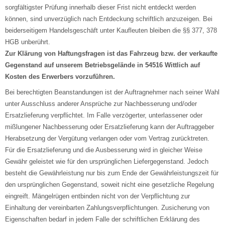
sorgfältigster Prüfung innerhalb dieser Frist nicht entdeckt werden
können, sind unverzüglich nach Entdeckung schriftlich anzuzeigen. Bei
beiderseitigem Handelsgeschäft unter Kaufleuten bleiben die §§ 377, 378
HGB unberührt.
Zur Klärung von Haftungsfragen ist das Fahrzeug bzw. der verkaufte
Gegenstand auf unserem Betriebsgelände in 54516 Wittlich auf
Kosten des Erwerbers vorzuführen.
Bei berechtigten Beanstandungen ist der Auftragnehmer nach seiner Wahl
unter Ausschluss anderer Ansprüche zur Nachbesserung und/oder
Ersatzlieferung verpflichtet. Im Falle verzögerter, unterlassener oder
mißlungener Nachbesserung oder Ersatzlieferung kann der Auftraggeber
Herabsetzung der Vergütung verlangen oder vom Vertrag zurücktreten.
Für die Ersatzlieferung und die Ausbesserung wird in gleicher Weise
Gewähr geleistet wie für den ursprünglichen Liefergegenstand. Jedoch
besteht die Gewährleistung nur bis zum Ende der Gewährleistungszeit für
den ursprünglichen Gegenstand, soweit nicht eine gesetzliche Regelung
eingreift. Mängelrügen entbinden nicht von der Verpflichtung zur
Einhaltung der vereinbarten Zahlungsverpflichtungen. Zusicherung von
Eigenschaften bedarf in jedem Falle der schriftlichen Erklärung des