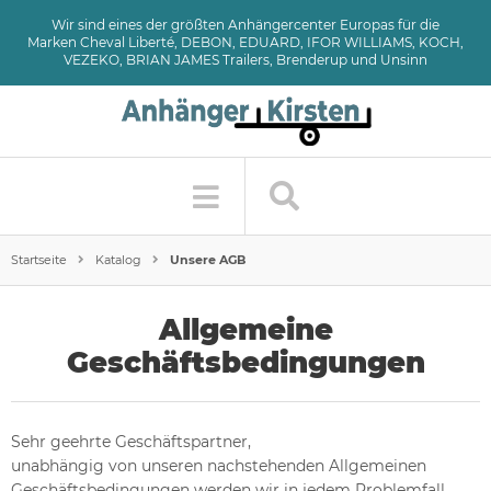
Wir sind eines der größten Anhängercenter Europas für die
Marken Cheval Liberté, DEBON, EDUARD, IFOR WILLIAMS, KOCH,
VEZEKO, BRIAN JAMES Trailers, Brenderup und Unsinn
Startseite
Katalog
Unsere AGB
Allgemeine
Geschäftsbedingungen
Sehr geehrte Geschäftspartner,
unabhängig von unseren nachstehenden Allgemeinen
Geschäftsbedingungen werden wir in jedem Problemfall