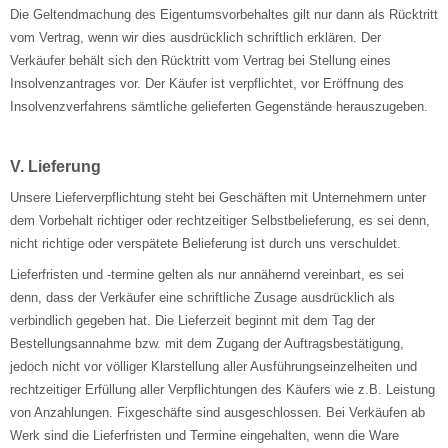
Die Geltendmachung des Eigentumsvorbehaltes gilt nur dann als Rücktritt
vom Vertrag, wenn wir dies ausdrücklich schriftlich erklären. Der
Verkäufer behält sich den Rücktritt vom Vertrag bei Stellung eines
Insolvenzantrages vor. Der Käufer ist verpflichtet, vor Eröffnung des
Insolvenzverfahrens sämtliche gelieferten Gegenstände herauszugeben.
V. Lieferung
Unsere Lieferverpflichtung steht bei Geschäften mit Unternehmern unter
dem Vorbehalt richtiger oder rechtzeitiger Selbstbelieferung, es sei denn,
nicht richtige oder verspätete Belieferung ist durch uns verschuldet.
Lieferfristen und -termine gelten als nur annähernd vereinbart, es sei
denn, dass der Verkäufer eine schriftliche Zusage ausdrücklich als
verbindlich gegeben hat. Die Lieferzeit beginnt mit dem Tag der
Bestellungsannahme bzw. mit dem Zugang der Auftragsbestätigung,
jedoch nicht vor völliger Klarstellung aller Ausführungseinzelheiten und
rechtzeitiger Erfüllung aller Verpflichtungen des Käufers wie z.B. Leistung
von Anzahlungen. Fixgeschäfte sind ausgeschlossen. Bei Verkäufen ab
Werk sind die Lieferfristen und Termine eingehalten, wenn die Ware