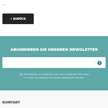
...
ZURÜCK
ABONNIEREN SIE UNSEREN NEWSLETTER
Der Newsletter ist kostenlos und kann jederzeit hier oder
in Ihrem Kundenkonto wieder abbestellt werden.
KONTAKT