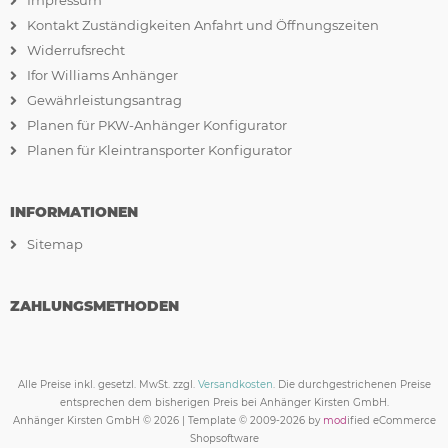
Impressum
Kontakt Zuständigkeiten Anfahrt und Öffnungszeiten
Widerrufsrecht
Ifor Williams Anhänger
Gewährleistungsantrag
Planen für PKW-Anhänger Konfigurator
Planen für Kleintransporter Konfigurator
INFORMATIONEN
Sitemap
ZAHLUNGSMETHODEN
Alle Preise inkl. gesetzl. MwSt. zzgl.
Versandkosten
. Die durchgestrichenen Preise
entsprechen dem bisherigen Preis bei Anhänger Kirsten GmbH.
Anhänger Kirsten GmbH © 2026 | Template © 2009-2026 by
mod
ified eCommerce
Shopsoftware