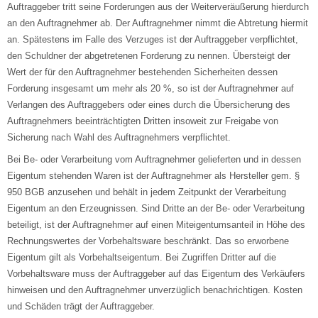
Auftraggeber tritt seine Forderungen aus der Weiterveräußerung hierdurch
an den Auftragnehmer ab. Der Auftragnehmer nimmt die Abtretung hiermit
an. Spätestens im Falle des Verzuges ist der Auftraggeber verpflichtet,
den Schuldner der abgetretenen Forderung zu nennen. Übersteigt der
Wert der für den Auftragnehmer bestehenden Sicherheiten dessen
Forderung insgesamt um mehr als 20 %, so ist der Auftragnehmer auf
Verlangen des Auftraggebers oder eines durch die Übersicherung des
Auftragnehmers beeinträchtigten Dritten insoweit zur Freigabe von
Sicherung nach Wahl des Auftragnehmers verpflichtet.
Bei Be- oder Verarbeitung vom Auftragnehmer gelieferten und in dessen
Eigentum stehenden Waren ist der Auftragnehmer als Hersteller gem. §
950 BGB anzusehen und behält in jedem Zeitpunkt der Verarbeitung
Eigentum an den Erzeugnissen. Sind Dritte an der Be- oder Verarbeitung
beteiligt, ist der Auftragnehmer auf einen Miteigentumsanteil in Höhe des
Rechnungswertes der Vorbehaltsware beschränkt. Das so erworbene
Eigentum gilt als Vorbehaltseigentum. Bei Zugriffen Dritter auf die
Vorbehaltsware muss der Auftraggeber auf das Eigentum des Verkäufers
hinweisen und den Auftragnehmer unverzüglich benachrichtigen. Kosten
und Schäden trägt der Auftraggeber.