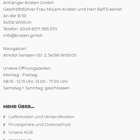
Anhänger Kirsten GmbH
Geschäftsführer Frau Mirjam Kirsten und Herr Ralf Eiserloh
An der B 50
54516 Wittlich
Telefon: 0049 6571-955 570
info@kirsten.gmbh
Navigation:
Arnold-Janssen-Str. 2, 54516 Wittlich
Unsere Öffnungszeiten:
Montag - Freitag:
08.15 - 12.15 Uhr, 13.00 - 17.00 Uhr
Samstag + Sonntag: geschlossen
MEHR ÜBER...
Lieferkosten und Versandkosten
Privatsphäre und Datenschutz
Unsere AGB