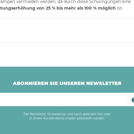
ampen vermieden werden, da durch diese Schwingungen eine
stungserhöhung von 25 % bis mehr als 100 % möglich
ist.
ABONNIEREN SIE UNSEREN NEWSLETTER
Der Newsletter ist kostenlos und kann jederzeit hier oder
in Ihrem Kundenkonto wieder abbestellt werden.