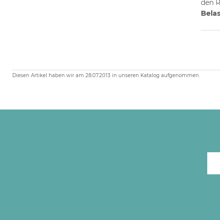
den R
Bela
Diesen Artikel haben wir am 28.07.2013 in unseren Katalog aufgenommen.