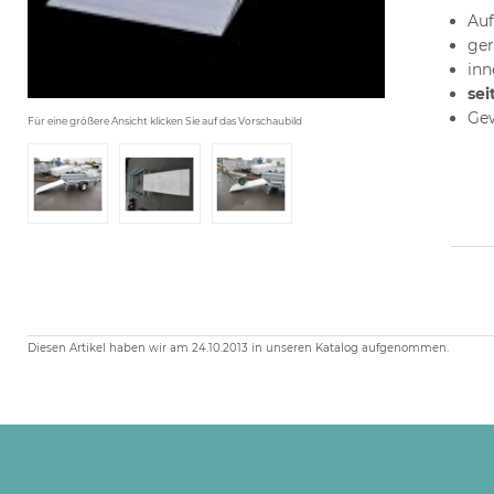
Au
ger
inn
sei
Gew
Für eine größere Ansicht klicken Sie auf das Vorschaubild
Diesen Artikel haben wir am 24.10.2013 in unseren Katalog aufgenommen.