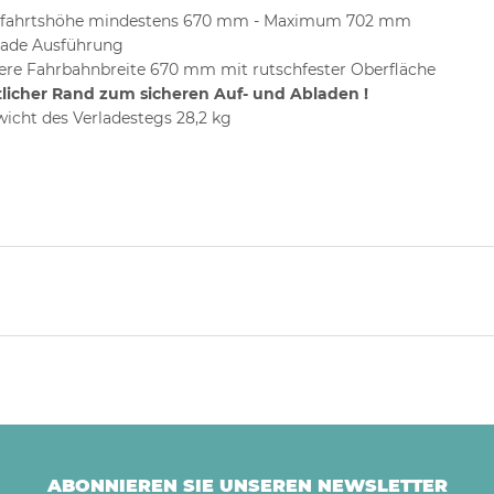
ffahrtshöhe mindestens 670 mm - Maximum 702 mm
ade Ausführung
ere Fahrbahnbreite 670 mm mit rutschfester Oberfläche
tlicher Rand zum sicheren Auf- und Abladen !
icht des Verladestegs 28,2 kg
ABONNIEREN SIE UNSEREN NEWSLETTER