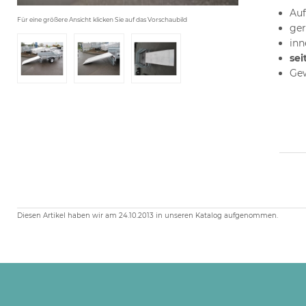
Au
Für eine größere Ansicht klicken Sie auf das Vorschaubild
ger
inn
sei
Gew
Diesen Artikel haben wir am 24.10.2013 in unseren Katalog aufgenommen.