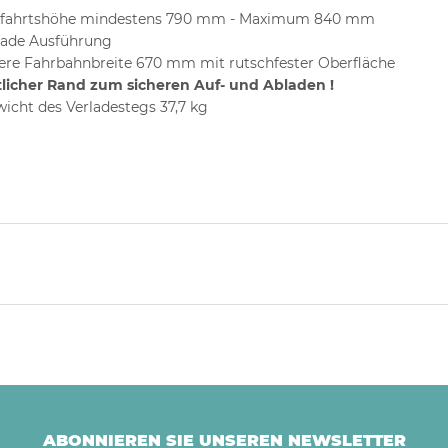
ffahrtshöhe mindestens 790 mm - Maximum 840 mm
ade Ausführung
ere Fahrbahnbreite 670 mm mit rutschfester Oberfläche
tlicher Rand zum sicheren Auf- und Abladen !
icht des Verladestegs 37,7 kg
ABONNIEREN SIE UNSEREN NEWSLETTER