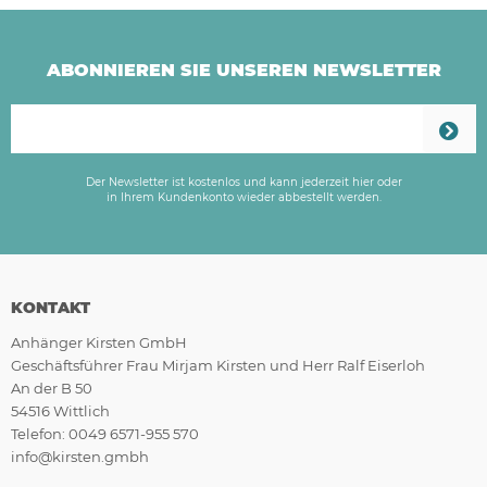
ABONNIEREN SIE UNSEREN NEWSLETTER
Der Newsletter ist kostenlos und kann jederzeit hier oder
in Ihrem Kundenkonto wieder abbestellt werden.
KONTAKT
Anhänger Kirsten GmbH
Geschäftsführer Frau Mirjam Kirsten und Herr Ralf Eiserloh
An der B 50
54516 Wittlich
Telefon: 0049 6571-955 570
info@kirsten.gmbh