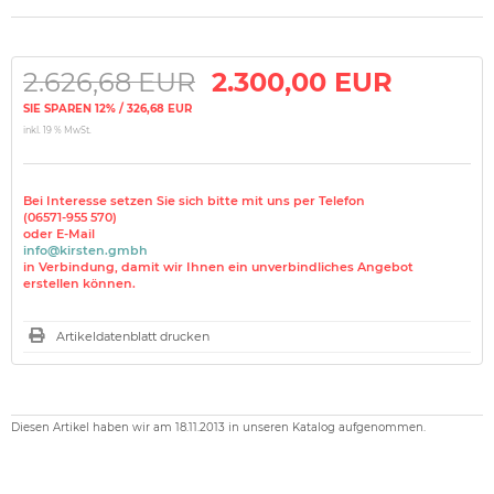
2.626,68 EUR
2.300,00 EUR
SIE SPAREN 12% / 326,68 EUR
inkl. 19 % MwSt.
Bei Interesse setzen Sie sich bitte mit uns per Telefon
(06571-955 570)
oder E-Mail
info@kirsten.gmbh
in Verbindung, damit wir Ihnen ein unverbindliches Angebot
erstellen können.
Artikeldatenblatt drucken
Diesen Artikel haben wir am 18.11.2013 in unseren Katalog aufgenommen.