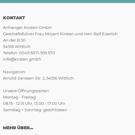
KONTAKT
Anhänger Kirsten GmbH
Geschäftsführer Frau Mirjam Kirsten und Herr Ralf Eiserloh
An der B 50
54516 Wittlich
Telefon: 0049 6571-955 570
info@kirsten.gmbh
Navigation:
Arnold-Janssen-Str. 2, 54516 Wittlich
Unsere Öffnungszeiten:
Montag - Freitag:
08.15 - 12.15 Uhr, 13.00 - 17.00 Uhr
Samstag + Sonntag: geschlossen
MEHR ÜBER...