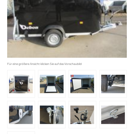
Für eine größere Ansicht klicken Sie auf das Vorschaubild