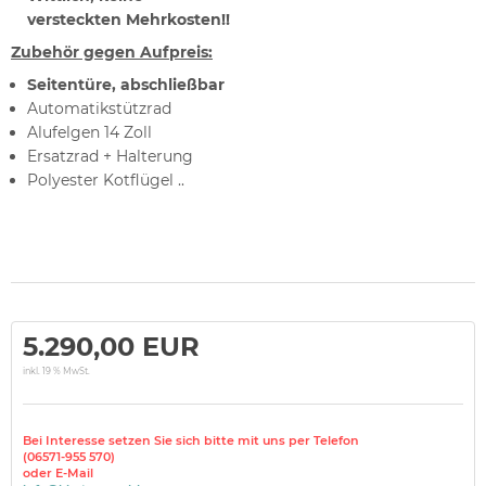
versteckten Mehrkosten!!
Zubehör gegen Aufpreis:
Seitentüre, abschließbar
Automatikstützrad
Alufelgen 14 Zoll
Ersatzrad + Halterung
Polyester Kotflügel ..
5.290,00 EUR
inkl. 19 % MwSt.
Bei Interesse setzen Sie sich bitte mit uns per Telefon
(06571-955 570)
oder E-Mail