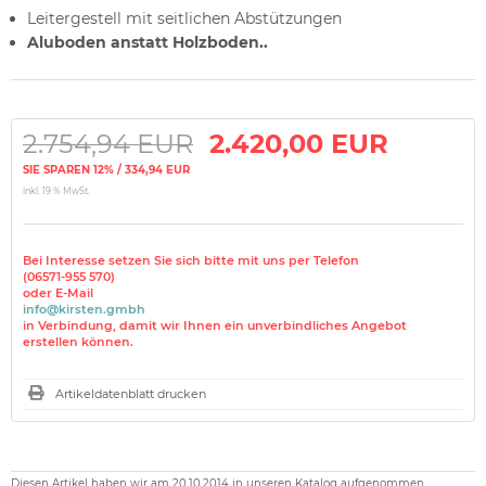
Leitergestell mit seitlichen Abstützungen
Aluboden anstatt Holzboden..
2.754,94 EUR
2.420,00 EUR
SIE SPAREN 12% / 334,94 EUR
inkl. 19 % MwSt.
Bei Interesse setzen Sie sich bitte mit uns per Telefon
(06571-955 570)
oder E-Mail
info@kirsten.gmbh
in Verbindung, damit wir Ihnen ein unverbindliches Angebot
erstellen können.
Artikeldatenblatt drucken
Diesen Artikel haben wir am 20.10.2014 in unseren Katalog aufgenommen.