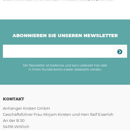
ABONNIEREN SIE UNSEREN NEWSLETTER
Der Newsletter ist kostenlos und kann jederzeit hier oder
in Ihrem Kundenkonto wieder abbestellt werden.
KONTAKT
Anhänger Kirsten GmbH
Geschäftsführer Frau Mirjam Kirsten und Herr Ralf Eiserloh
An der B 50
54516 Wittlich