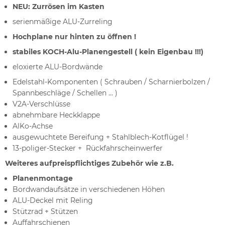
NEU: Zurrösen im Kasten
serienmäßige ALU-Zurreling
Hochplane nur hinten zu öffnen !
stabiles KOCH-Alu-Planengestell ( kein Eigenbau !!!)
eloxierte ALU-Bordwände
Edelstahl-Komponenten ( Schrauben / Scharnierbolzen /
Spannbeschläge / Schellen ... )
V2A-Verschlüsse
abnehmbare Heckklappe
AlKo-Achse
ausgewuchtete Bereifung + Stahlblech-Kotflügel !
13-poliger-Stecker + Rückfahrscheinwerfer
Weiteres aufpreispflichtiges Zubehör wie z.B.
Planenmontage
Bordwandaufsätze in verschiedenen Höhen
ALU-Deckel mit Reling
Stützrad + Stützen
Auffahrschienen