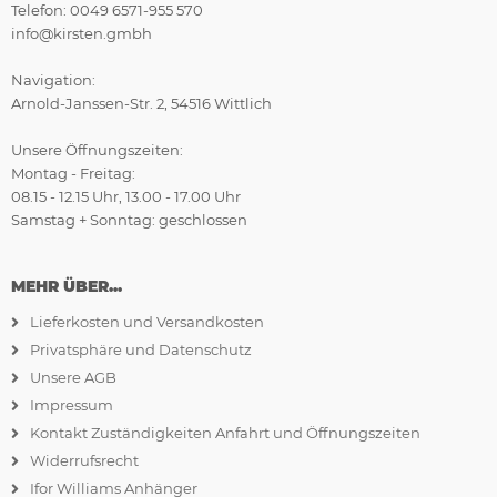
Telefon: 0049 6571-955 570
info@kirsten.gmbh
Navigation:
Arnold-Janssen-Str. 2, 54516 Wittlich
Unsere Öffnungszeiten:
Montag - Freitag:
08.15 - 12.15 Uhr, 13.00 - 17.00 Uhr
Samstag + Sonntag: geschlossen
MEHR ÜBER...
Lieferkosten und Versandkosten
Privatsphäre und Datenschutz
Unsere AGB
Impressum
Kontakt Zuständigkeiten Anfahrt und Öffnungszeiten
Widerrufsrecht
Ifor Williams Anhänger