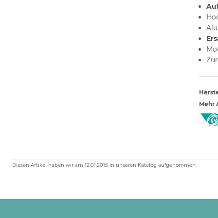
Auf
Hoc
Alu
Ers
Mo
Zur
Herste
Mehr A
Diesen Artikel haben wir am 12.01.2015 in unseren Katalog aufgenommen.