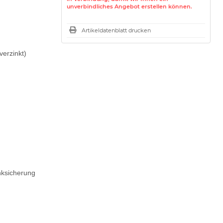
unverbindliches Angebot erstellen können.
Artikeldatenblatt drucken
verzinkt)
nksicherung