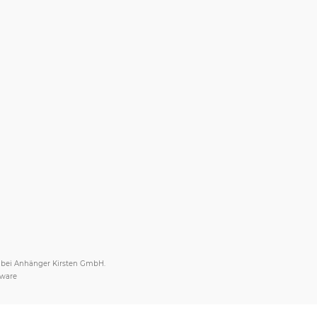
s bei Anhänger Kirsten GmbH.
tware