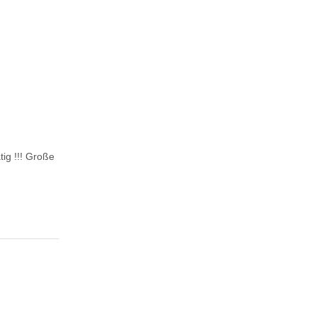
ig !!! Große