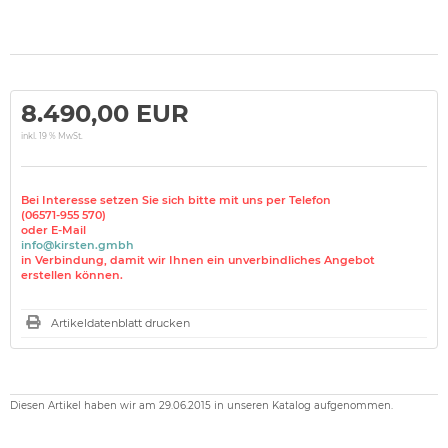
8.490,00 EUR
inkl. 19 % MwSt.
Bei Interesse setzen Sie sich bitte mit uns per Telefon
(06571-955 570)
oder E-Mail
info@kirsten.gmbh
in Verbindung, damit wir Ihnen ein unverbindliches Angebot
erstellen können.
Artikeldatenblatt drucken
Diesen Artikel haben wir am 29.06.2015 in unseren Katalog aufgenommen.