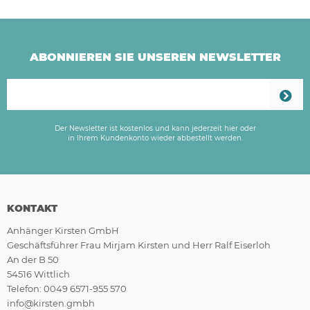
ABONNIEREN SIE UNSEREN NEWSLETTER
Der Newsletter ist kostenlos und kann jederzeit hier oder
in Ihrem Kundenkonto wieder abbestellt werden.
KONTAKT
Anhänger Kirsten GmbH
Geschäftsführer Frau Mirjam Kirsten und Herr Ralf Eiserloh
An der B 50
54516 Wittlich
Telefon: 0049 6571-955 570
info@kirsten.gmbh