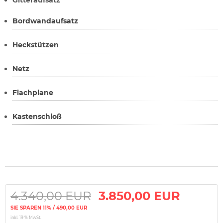
Gitteraufsatz
Bordwandaufsatz
Heckstützen
Netz
Flachplane
Kastenschloß
4.340,00 EUR
3.850,00 EUR
SIE SPAREN 11% / 490,00 EUR
inkl. 19 % MwSt.