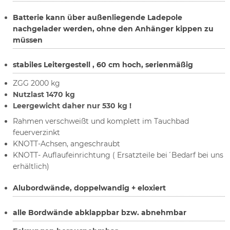
Batterie kann über außenliegende Ladepole
nachgelader werden, ohne den Anhänger kippen zu
müssen
stabiles Leitergestell , 60 cm hoch, serienmäßig
ZGG 2000 kg
Nutzlast 1470 kg
Leergewicht daher nur 530 kg !
Rahmen verschweißt und komplett im Tauchbad
feuerverzinkt
KNOTT-Achsen, angeschraubt
KNOTT- Auflaufeinrichtung ( Ersatzteile bei´Bedarf bei uns
erhältlich)
Alubordwände, doppelwandig + eloxiert
alle Bordwände abklappbar bzw. abnehmbar