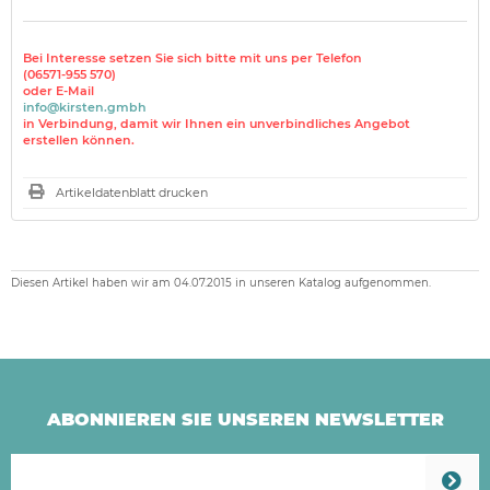
Bei Interesse setzen Sie sich bitte mit uns per Telefon
(06571-955 570)
oder E-Mail
info@kirsten.gmbh
in Verbindung, damit wir Ihnen ein unverbindliches Angebot
erstellen können.
Artikeldatenblatt drucken
Diesen Artikel haben wir am 04.07.2015 in unseren Katalog aufgenommen.
ABONNIEREN SIE UNSEREN NEWSLETTER