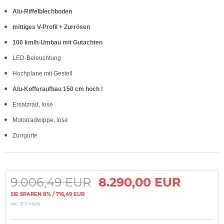
Alu-Riffelblechboden
mittiges V-Profil + Zurrösen
100 km/h-Umbau mit Gutachten
LED-Beleuchtung
Hochplane mit Gestell
Alu-Kofferaufbau 150 cm hoch !
Ersatzrad, lose
Motorradwippe, lose
Zurrgurte
9.006,49 EUR
8.290,00 EUR
SIE SPAREN 8% / 716,49 EUR
inkl. 19 % MwSt.