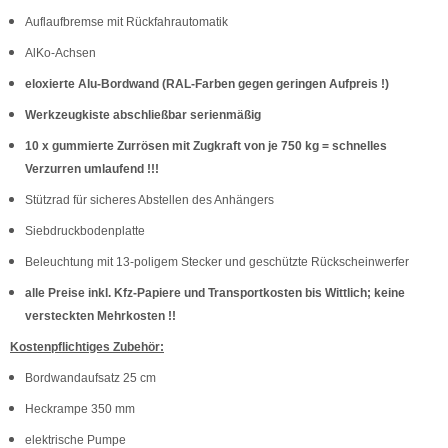
Auflaufbremse mit Rückfahrautomatik
AlKo-Achsen
eloxierte Alu-Bordwand (RAL-Farben gegen geringen Aufpreis !)
Werkzeugkiste abschließbar serienmäßig
10 x gummierte Zurrösen mit Zugkraft von je 750 kg = schnelles
Verzurren umlaufend !!!
Stützrad für sicheres Abstellen des Anhängers
Siebdruckbodenplatte
Beleuchtung mit 13-poligem Stecker und geschützte Rückscheinwerfer
alle Preise inkl. Kfz-Papiere und Transportkosten bis Wittlich; keine
versteckten Mehrkosten !!
Kostenpflichtiges Zubehör:
Bordwandaufsatz 25 cm
Heckrampe 350 mm
elektrische Pumpe