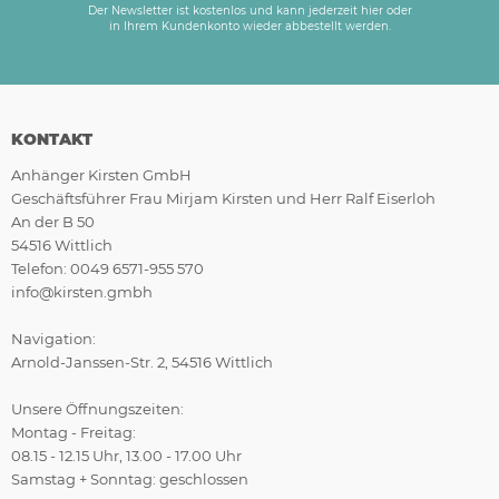
Der Newsletter ist kostenlos und kann jederzeit hier oder
in Ihrem Kundenkonto wieder abbestellt werden.
KONTAKT
Anhänger Kirsten GmbH
Geschäftsführer Frau Mirjam Kirsten und Herr Ralf Eiserloh
An der B 50
54516 Wittlich
Telefon: 0049 6571-955 570
info@kirsten.gmbh
Navigation:
Arnold-Janssen-Str. 2, 54516 Wittlich
Unsere Öffnungszeiten:
Montag - Freitag:
08.15 - 12.15 Uhr, 13.00 - 17.00 Uhr
Samstag + Sonntag: geschlossen