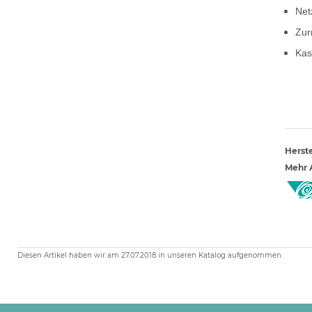
Net
Zur
Kas
Herste
Mehr A
Diesen Artikel haben wir am 27.07.2018 in unseren Katalog aufgenommen.