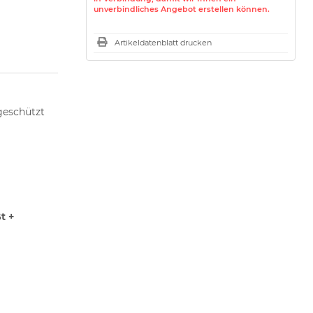
unverbindliches Angebot erstellen können.
Artikeldatenblatt drucken
geschützt
t +