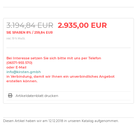
3.194,84 EUR
2.935,00 EUR
SIE SPAREN 8% / 259,84 EUR
inkl. 19 % MwSt.
Bei Interesse setzen Sie sich bitte mit uns per Telefon
(06571-955 570)
oder E-Mail
info@kirsten.gmbh
in Verbindung, damit wir Ihnen ein unverbindliches Angebot
erstellen können.
Artikeldatenblatt drucken
Diesen Artikel haben wir am 12.12.2018 in unseren Katalog aufgenommen.