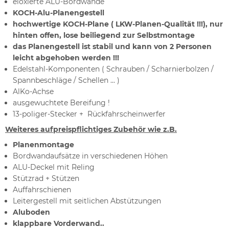
eloxierte ALU-Bordwände
KOCH-Alu-Planengestell
hochwertige KOCH-Plane ( LKW-Planen-Qualität !!!), nur
hinten offen, lose beiliegend zur Selbstmontage
das Planengestell ist stabil und kann von 2 Personen
leicht abgehoben werden !!!
Edelstahl-Komponenten ( Schrauben / Scharnierbolzen /
Spannbeschläge / Schellen ... )
AlKo-Achse
ausgewuchtete Bereifung !
13-poliger-Stecker + Rückfahrscheinwerfer
Weiteres aufpreispflichtiges Zubehör wie z.B.
Planenmontage
Bordwandaufsätze in verschiedenen Höhen
ALU-Deckel mit Reling
Stützrad + Stützen
Auffahrschienen
Leitergestell mit seitlichen Abstützungen
Aluboden
klappbare Vorderwand..