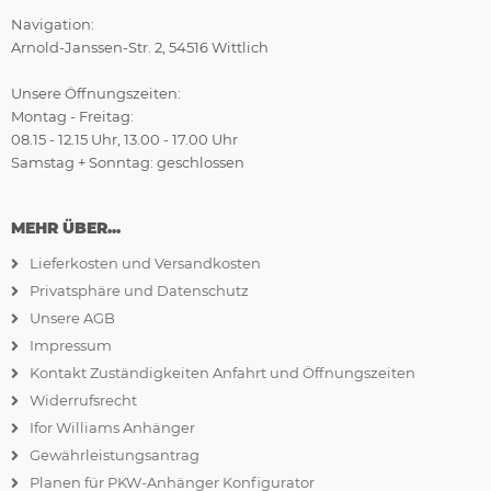
Navigation:
Arnold-Janssen-Str. 2, 54516 Wittlich
Unsere Öffnungszeiten:
Montag - Freitag:
08.15 - 12.15 Uhr, 13.00 - 17.00 Uhr
Samstag + Sonntag: geschlossen
MEHR ÜBER...
Lieferkosten und Versandkosten
Privatsphäre und Datenschutz
Unsere AGB
Impressum
Kontakt Zuständigkeiten Anfahrt und Öffnungszeiten
Widerrufsrecht
Ifor Williams Anhänger
Gewährleistungsantrag
Planen für PKW-Anhänger Konfigurator