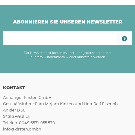
ABONNIEREN SIE UNSEREN NEWSLETTER
Der Newsletter ist kostenlos und kann jederzeit hier oder
in Ihrem Kundenkonto wieder abbestellt werden.
KONTAKT
Anhänger Kirsten GmbH
Geschäftsführer Frau Mirjam Kirsten und Herr Ralf Eiserloh
An der B 50
54516 Wittlich
Telefon: 0049 6571-955 570
info@kirsten.gmbh