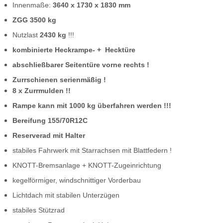
Innenmaße:
3640 x 1730 x 1830 mm
ZGG 3500 kg
Nutzlast
2430 kg
!!!
kombinierte Heckrampe- + Hecktüre
abschließbarer Seitentüre vorne rechts !
Zurrschienen serienmäßig !
8 x Zurrmulden !!
Rampe kann mit 1000 kg überfahren werden !!!
Bereifung 155/70R12C
Reserverad mit Halter
stabiles Fahrwerk mit Starrachsen mit Blattfedern !
KNOTT-Bremsanlage + KNOTT-Zugeinrichtung
kegelförmiger, windschnittiger Vorderbau
Lichtdach mit stabilen Unterzügen
stabiles Stützrad