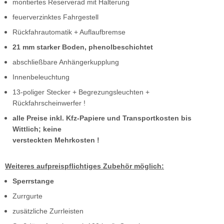
montiertes Reserverad mit Halterung
feuerverzinktes Fahrgestell
Rückfahrautomatik + Auflaufbremse
21 mm starker Boden, phenolbeschichtet
abschließbare Anhängerkupplung
Innenbeleuchtung
13-poliger Stecker + Begrezungsleuchten +
Rückfahrscheinwerfer !
alle Preise inkl. Kfz-Papiere und Transportkosten bis
Wittlich; keine
versteckten Mehrkosten !
Weiteres aufpreispflichtiges Zubehör möglich:
Sperrstange
Zurrgurte
zusätzliche Zurrleisten