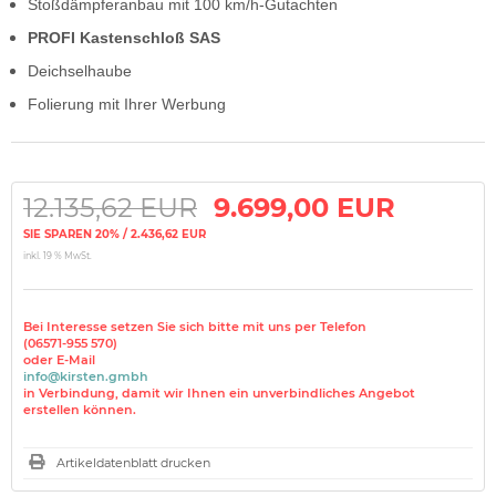
Stoßdämpferanbau mit 100 km/h-Gutachten
PROFI Kastenschloß SAS
Deichselhaube
Folierung mit Ihrer Werbung
12.135,62 EUR
9.699,00 EUR
SIE SPAREN 20% / 2.436,62 EUR
inkl. 19 % MwSt.
Bei Interesse setzen Sie sich bitte mit uns per Telefon
(06571-955 570)
oder E-Mail
info@kirsten.gmbh
in Verbindung, damit wir Ihnen ein unverbindliches Angebot
erstellen können.
Artikeldatenblatt drucken