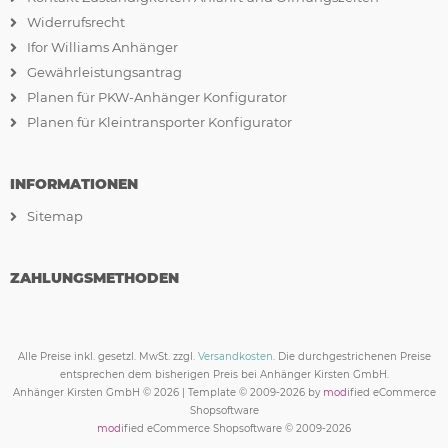
Widerrufsrecht
Ifor Williams Anhänger
Gewährleistungsantrag
Planen für PKW-Anhänger Konfigurator
Planen für Kleintransporter Konfigurator
INFORMATIONEN
Sitemap
ZAHLUNGSMETHODEN
Alle Preise inkl. gesetzl. MwSt. zzgl.
Versandkosten
. Die durchgestrichenen Preise
entsprechen dem bisherigen Preis bei Anhänger Kirsten GmbH.
Anhänger Kirsten GmbH © 2026 | Template © 2009-2026 by
mod
ified eCommerce
Shopsoftware
mod
ified eCommerce Shopsoftware © 2009-2026