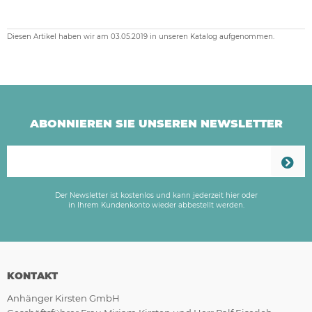
Diesen Artikel haben wir am 03.05.2019 in unseren Katalog aufgenommen.
ABONNIEREN SIE UNSEREN NEWSLETTER
Der Newsletter ist kostenlos und kann jederzeit hier oder
in Ihrem Kundenkonto wieder abbestellt werden.
KONTAKT
Anhänger Kirsten GmbH