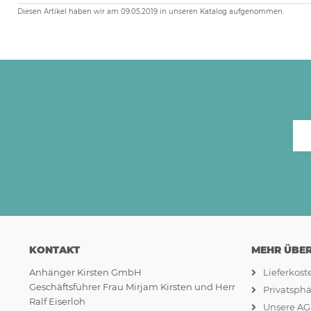
Diesen Artikel haben wir am 09.05.2019 in unseren Katalog aufgenommen.
KONTAKT
MEHR ÜBER.
Anhänger Kirsten GmbH
Lieferkos
Geschäftsführer Frau Mirjam Kirsten und Herr
Privatsph
Ralf Eiserloh
Unsere A