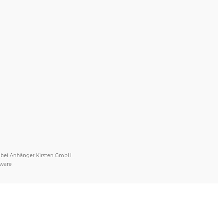
s bei Anhänger Kirsten GmbH.
tware