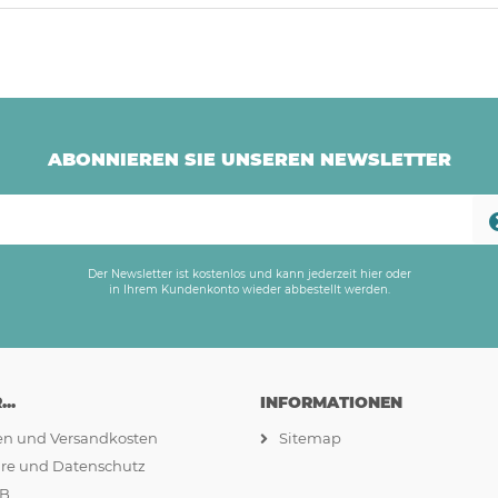
ABONNIEREN SIE UNSEREN NEWSLETTER
Der Newsletter ist kostenlos und kann jederzeit hier oder
in Ihrem Kundenkonto wieder abbestellt werden.
..
INFORMATIONEN
ten und Versandkosten
Sitemap
äre und Datenschutz
GB