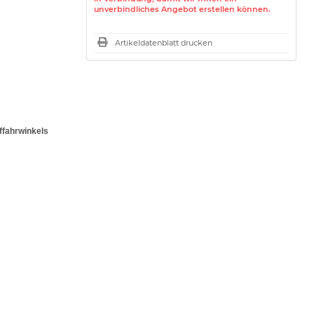
unverbindliches Angebot erstellen können.
Artikeldatenblatt drucken
ffahrwinkels