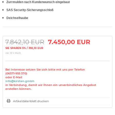
Zurrmulden nach Kundenwunsch eingebaut
SAS Security-Sicherungsschloß
Deichselhaube
7.842,10 EUR
7.450,00 EUR
SIE SPAREN 5% / 392,10 EUR
inkl. 19 % MwSt.
Bei Interesse setzen Sie sich bitte mit uns per Telefon
(06571-955 570)
oder E-Mail
info@kirsten.gmbh
in Verbindung, damit wir Ihnen ein unverbindliches Angebot
erstellen können.
Artikeldatenblatt drucken