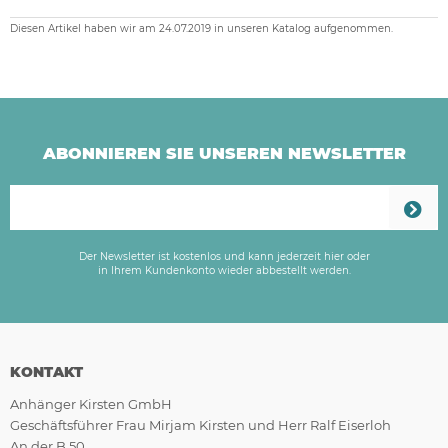
Diesen Artikel haben wir am 24.07.2019 in unseren Katalog aufgenommen.
ABONNIEREN SIE UNSEREN NEWSLETTER
Der Newsletter ist kostenlos und kann jederzeit hier oder
in Ihrem Kundenkonto wieder abbestellt werden.
KONTAKT
Anhänger Kirsten GmbH
Geschäftsführer Frau Mirjam Kirsten und Herr Ralf Eiserloh
An der B 50