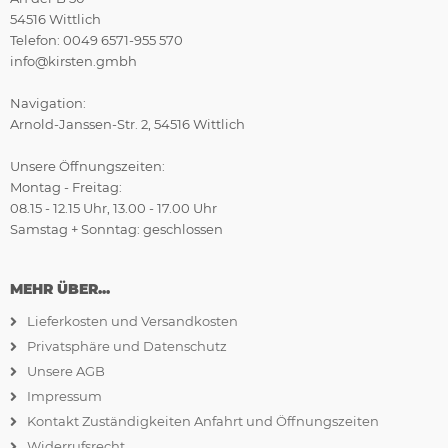
54516 Wittlich
Telefon: 0049 6571-955 570
info@kirsten.gmbh
Navigation:
Arnold-Janssen-Str. 2, 54516 Wittlich
Unsere Öffnungszeiten:
Montag - Freitag:
08.15 - 12.15 Uhr, 13.00 - 17.00 Uhr
Samstag + Sonntag: geschlossen
MEHR ÜBER...
Lieferkosten und Versandkosten
Privatsphäre und Datenschutz
Unsere AGB
Impressum
Kontakt Zuständigkeiten Anfahrt und Öffnungszeiten
Widerrufsrecht