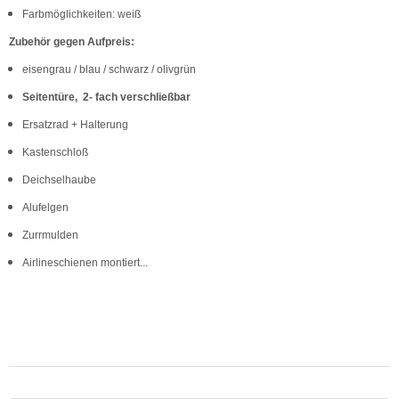
Farbmöglichkeiten: weiß
Zubehör gegen Aufpreis:
eisengrau / blau / schwarz / olivgrün
Seitentüre, 2- fach verschließbar
Ersatzrad + Halterung
Kastenschloß
Deichselhaube
Alufelgen
Zurrmulden
Airlineschienen montiert...