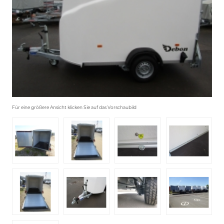
Für eine größere Ansicht klicken Sie auf das Vorschaubild