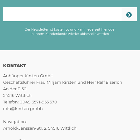
Der Newsletter ist kostenlos und kann jederzeit hier oder
in Ihrem Kundenkonto wieder abbestellt werden.
KONTAKT
Anhänger Kirsten GmbH
Geschäftsführer Frau Mirjam Kirsten und Herr Ralf Eiserloh
An der B 50
54516 Wittlich
Telefon: 0049 6571-955 570
info@kirsten.gmbh
Navigation:
Arnold-Janssen-Str. 2, 54516 Wittlich