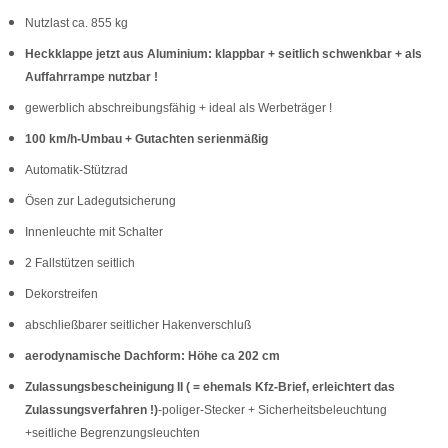
Nutzlast ca. 855 kg
Heckklappe jetzt aus Aluminium: klappbar + seitlich schwenkbar + als
Auffahrrampe nutzbar !
gewerblich abschreibungsfähig + ideal als Werbeträger !
100 km/h-Umbau + Gutachten serienmäßig
Automatik-Stützrad
Ösen zur Ladegutsicherung
Innenleuchte mit Schalter
2 Fallstützen seitlich
Dekorstreifen
abschließbarer seitlicher Hakenverschluß
aerodynamische Dachform: Höhe ca 202 cm
Zulassungsbescheinigung II ( = ehemals Kfz-Brief, erleichtert das
Zulassungsverfahren !)
-poliger-Stecker + Sicherheitsbeleuchtung
+seitliche Begrenzungsleuchten