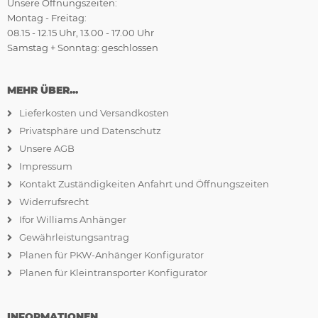
Unsere Öffnungszeiten:
Montag - Freitag:
08.15 - 12.15 Uhr, 13.00 - 17.00 Uhr
Samstag + Sonntag: geschlossen
MEHR ÜBER...
Lieferkosten und Versandkosten
Privatsphäre und Datenschutz
Unsere AGB
Impressum
Kontakt Zuständigkeiten Anfahrt und Öffnungszeiten
Widerrufsrecht
Ifor Williams Anhänger
Gewährleistungsantrag
Planen für PKW-Anhänger Konfigurator
Planen für Kleintransporter Konfigurator
INFORMATIONEN