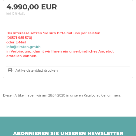
4.990,00 EUR
inkl. 19 % MwSt.
Bei Interesse setzen Sie sich bitte mit uns per Telefon
(06571-955 570)
oder E-Mail
info@kirsten.gmbh
in Verbindung, damit wir Ihnen ein unverbindliches Angebot
erstellen können.
Artikeldatenblatt drucken
Diesen Artikel haben wir am 28.04.2020 in unseren Katalog aufgenommen.
ABONNIEREN SIE UNSEREN NEWSLETTER