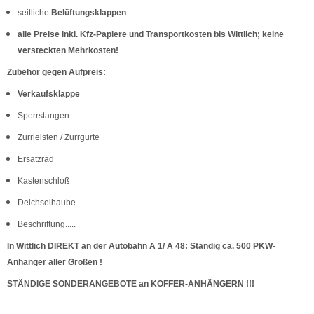
seitliche
Belüftungsklappen
alle Preise inkl. Kfz-Papiere und Transportkosten bis Wittlich; keine
versteckten Mehrkosten!
Zubehör gegen Aufpreis:
Verkaufsklappe
Sperrstangen
Zurrleisten / Zurrgurte
Ersatzrad
Kastenschloß
Deichselhaube
Beschriftung.....
In Wittlich DIREKT an der Autobahn A 1/ A 48: Ständig ca. 500 PKW-
Anhänger aller Größen !
STÄNDIGE SONDERANGEBOTE an KOFFER-ANHÄNGERN !!!