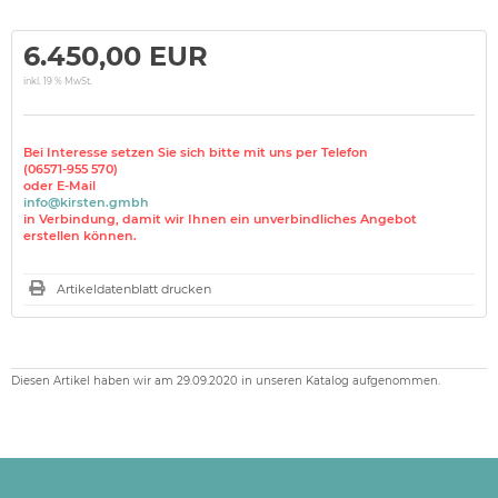
6.450,00 EUR
inkl. 19 % MwSt.
Bei Interesse setzen Sie sich bitte mit uns per Telefon
(06571-955 570)
oder E-Mail
info@kirsten.gmbh
in Verbindung, damit wir Ihnen ein unverbindliches Angebot
erstellen können.
Artikeldatenblatt drucken
Diesen Artikel haben wir am 29.09.2020 in unseren Katalog aufgenommen.