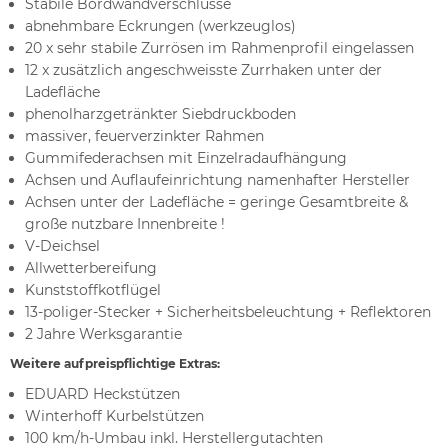
Stabile Bordwandverschlüsse
abnehmbare Eckrungen (werkzeuglos)
20 x sehr stabile Zurrösen im Rahmenprofil eingelassen
12 x zusätzlich angeschweisste Zurrhaken unter der
Ladefläche
phenolharzgetränkter Siebdruckboden
massiver, feuerverzinkter Rahmen
Gummifederachsen mit Einzelradaufhängung
Achsen und Auflaufeinrichtung namenhafter Hersteller
Achsen unter der Ladefläche = geringe Gesamtbreite &
große nutzbare Innenbreite !
V-Deichsel
Allwetterbereifung
Kunststoffkotflügel
13-poliger-Stecker + Sicherheitsbeleuchtung + Reflektoren
2 Jahre Werksgarantie
Weitere aufpreispflichtige Extras:
EDUARD Heckstützen
Winterhoff Kurbelstützen
100 km/h-Umbau inkl. Herstellergutachten