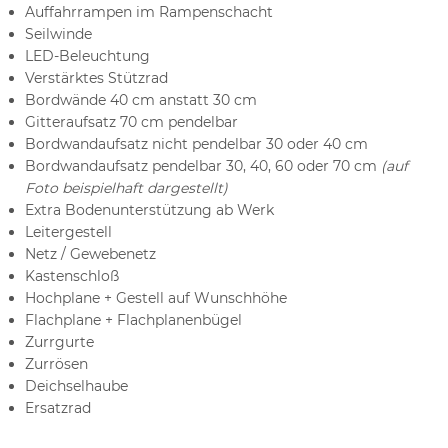
Auffahrrampen im Rampenschacht
Seilwinde
LED-Beleuchtung
Verstärktes Stützrad
Bordwände 40 cm anstatt 30 cm
Gitteraufsatz 70 cm pendelbar
Bordwandaufsatz nicht pendelbar 30 oder 40 cm
Bordwandaufsatz pendelbar 30, 40, 60 oder 70 cm
(auf
Foto beispielhaft dargestellt)
Extra Bodenunterstützung ab Werk
Leitergestell
Netz / Gewebenetz
Kastenschloß
Hochplane + Gestell auf Wunschhöhe
Flachplane + Flachplanenbügel
Zurrgurte
Zurrösen
Deichselhaube
Ersatzrad