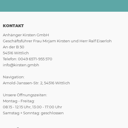
KONTAKT
Anhänger Kirsten GmbH
Geschäftsführer Frau Mirjam Kirsten und Herr Ralf Eiserloh
An der B 50
54516 Wittlich
Telefon: 0049 6571-955 570
info@kirsten.gmbh
Navigation:
Arnold-Janssen-Str. 2, 54516 Wittlich
Unsere Öffnungszeiten:
Montag - Freitag:
08.15 - 12.15 Uhr, 13.00 - 17.00 Uhr
Samstag + Sonntag: geschlossen