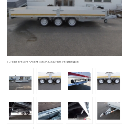
Für eine größere Ansicht klicken Sie auf das Vorschaubild