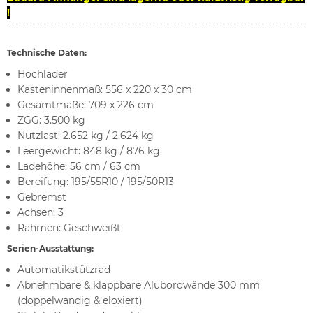
!
Technische Daten:
Hochlader
Kasteninnenmaß: 556 x 220 x 30 cm
Gesamtmaße: 709 x 226 cm
ZGG: 3.500 kg
Nutzlast: 2.652 kg / 2.624 kg
Leergewicht: 848 kg / 876 kg
Ladehöhe: 56 cm / 63 cm
Bereifung: 195/55R10 / 195/50R13
Gebremst
Achsen: 3
Rahmen: Geschweißt
Serien-Ausstattung:
Automatikstützrad
Abnehmbare & klappbare Alubordwände 300 mm
(doppelwandig & eloxiert)