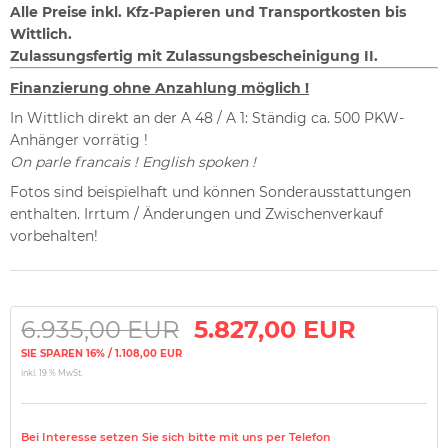
Alle Preise inkl. Kfz-Papieren und Transportkosten bis
Wittlich.
Z
ulassungsfertig mit Zulassungsbescheinigung II.
Finanzierung ohne Anzahlung möglich !
In Wittlich direkt an der A 48 / A 1: Ständig ca. 500 PKW-
Anhänger vorrätig !
On parle francais ! English spoken !
Fotos sind beispielhaft und können Sonderausstattungen
enthalten. Irrtum / Änderungen und Zwischenverkauf
vorbehalten!
6.935,00 EUR
5.827,00 EUR
SIE SPAREN 16% / 1.108,00 EUR
inkl. 19 % MwSt.
Bei Interesse setzen Sie sich bitte mit uns per Telefon