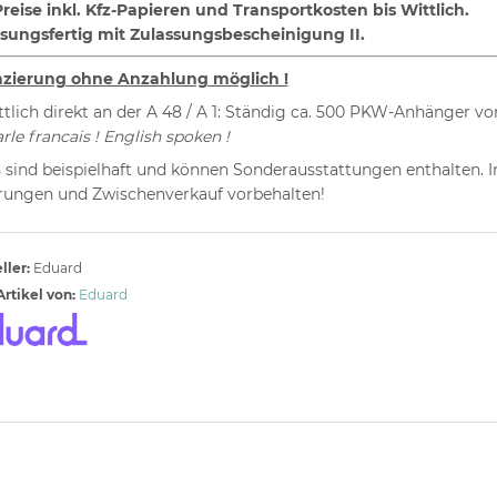
Preise inkl. Kfz-Papieren und Transportkosten bis Wittlich.
ssungsfertig mit Zulassungsbescheinigung II.
nzierung ohne Anzahlung möglich !
ttlich direkt an der A 48 / A 1: Ständig ca. 500 PKW-Anhänger vor
rle francais ! English spoken !
 sind beispielhaft und können Sonderausstattungen enthalten. I
ungen und Zwischenverkauf vorbehalten!
ller:
Eduard
rtikel von:
Eduard