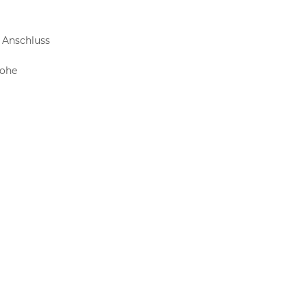
 Anschluss
hohe