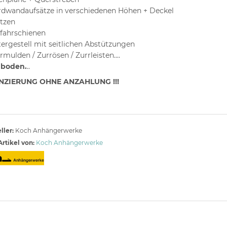
dwandaufsätze in verschiedenen Höhen + Deckel
tzen
fahrschienen
tergestell mit seitlichen Abstützungen
rmulden / Zurrösen / Zurrleisten....
uboden.
..
NZIERUNG OHNE ANZAHLUNG !!!
ller:
Koch Anhängerwerke
rtikel von:
Koch Anhängerwerke