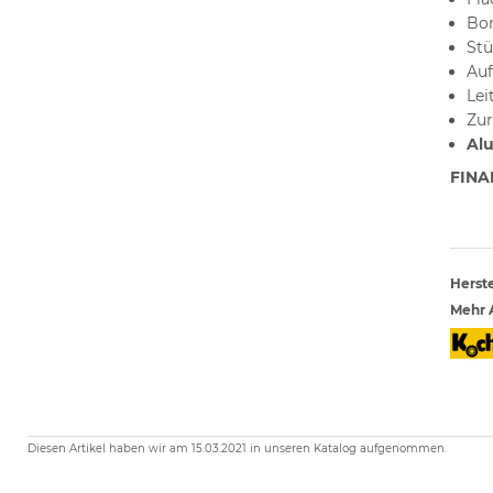
Bor
Stü
Auf
Lei
Zur
Al
FINA
Herste
Mehr A
Diesen Artikel haben wir am 15.03.2021 in unseren Katalog aufgenommen.