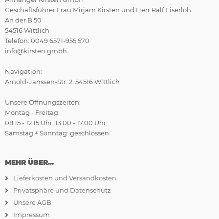
Geschäftsführer Frau Mirjam Kirsten und Herr Ralf Eiserloh
An der B 50
54516 Wittlich
Telefon: 0049 6571-955 570
info@kirsten.gmbh
Navigation:
Arnold-Janssen-Str. 2, 54516 Wittlich
Unsere Öffnungszeiten:
Montag - Freitag:
08.15 - 12.15 Uhr, 13.00 - 17.00 Uhr
Samstag + Sonntag: geschlossen
MEHR ÜBER...
Lieferkosten und Versandkosten
Privatsphäre und Datenschutz
Unsere AGB
Impressum