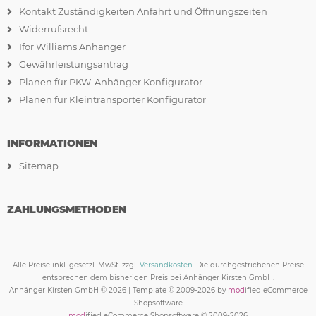
Kontakt Zuständigkeiten Anfahrt und Öffnungszeiten
Widerrufsrecht
Ifor Williams Anhänger
Gewährleistungsantrag
Planen für PKW-Anhänger Konfigurator
Planen für Kleintransporter Konfigurator
INFORMATIONEN
Sitemap
ZAHLUNGSMETHODEN
Alle Preise inkl. gesetzl. MwSt. zzgl.
Versandkosten
. Die durchgestrichenen Preise
entsprechen dem bisherigen Preis bei Anhänger Kirsten GmbH.
Anhänger Kirsten GmbH © 2026 | Template © 2009-2026 by
mod
ified eCommerce
Shopsoftware
mod
ified eCommerce Shopsoftware © 2009-2026