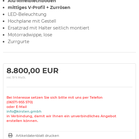
Alu-Riffelblechboden
mittiges V-Profil + Zurrösen
LED-Beleuchtung
Hochplane mit Gestell
Ersatzrad mit Halter seitlich montiert
Motorradwippe, lose
Zurrgurte
8.800,00 EUR
inkl. 19 % MwSt.
Bei Interesse setzen Sie sich bitte mit uns per Telefon
(06571-955 570)
oder E-Mail
info@kirsten.gmbh
in Verbindung, damit wir Ihnen ein unverbindliches Angebot
erstellen können.
Artikeldatenblatt drucken