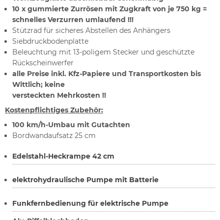
10 x gummierte Zurrösen mit Zugkraft von je 750 kg =
schnelles Verzurren umlaufend !!!
Stützrad für sicheres Abstellen des Anhängers
Siebdruckbodenplatte
Beleuchtung mit 13-poligem Stecker und geschützte
Rückscheinwerfer
alle Preise inkl. Kfz-Papiere und Transportkosten bis
Wittlich; keine
versteckten Mehrkosten !!
Kostenpflichtiges Zubehör:
100 km/h-Umbau mit Gutachten
Bordwandaufsatz 25 cm
Edelstahl-Heckrampe 42 cm
elektrohydraulische Pumpe mit Batterie
Funkfernbedienung für elektrische Pumpe