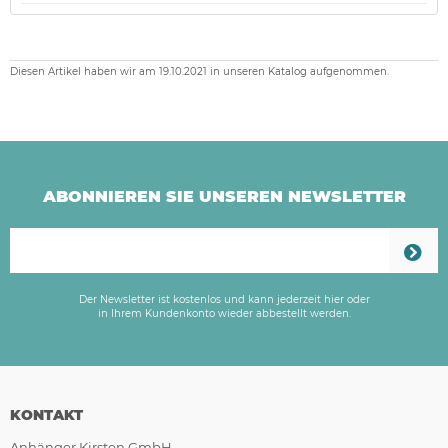
Diesen Artikel haben wir am 19.10.2021 in unseren Katalog aufgenommen.
ABONNIEREN SIE UNSEREN NEWSLETTER
Der Newsletter ist kostenlos und kann jederzeit hier oder
in Ihrem Kundenkonto wieder abbestellt werden.
KONTAKT
Anhänger Kirsten GmbH