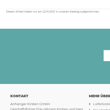
Diesen Artikel haben wir am 22.10.2021 in unseren Katalog aufgenommen.
KONTAKT
MEHR ÜBER.
Anhänger Kirsten GmbH
Lieferkos
Geschäftsführer Frau Mirjam Kirsten und Herr