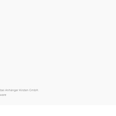
s bei Anhänger Kirsten GmbH.
tware