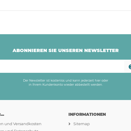
ABONNIEREN SIE UNSEREN NEWSLETTER
Der Newsletter ist kostenlos und kann jederzeit hier oder
in Ihrem Kundenkonto wieder abbestellt werden.
..
INFORMATIONEN
ten und Versandkosten
Sitemap