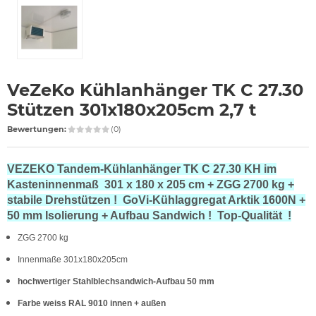
VeZeKo Kühlanhänger TK C 27.30
Stützen 301x180x205cm 2,7 t
Bewertungen:
(0)
VEZEKO Tandem-Kühlanhänger TK C 27.30 KH im
Kasteninnenmaß 301 x 180 x 205 cm + ZGG 2700 kg +
stabile Drehstützen ! GoVi-Kühlaggregat Arktik 1600N +
50 mm Isolierung + Aufbau Sandwich ! Top-Qualität !
ZGG 2700 kg
Innenmaße 301x180x205cm
hochwertiger Stahlblechsandwich-Aufbau 50 mm
Farbe weiss RAL 9010 innen + außen