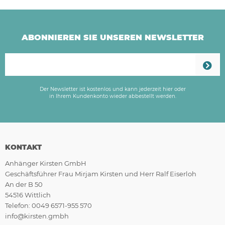
ABONNIEREN SIE UNSEREN NEWSLETTER
Der Newsletter ist kostenlos und kann jederzeit hier oder
in Ihrem Kundenkonto wieder abbestellt werden.
KONTAKT
Anhänger Kirsten GmbH
Geschäftsführer Frau Mirjam Kirsten und Herr Ralf Eiserloh
An der B 50
54516 Wittlich
Telefon: 0049 6571-955 570
info@kirsten.gmbh