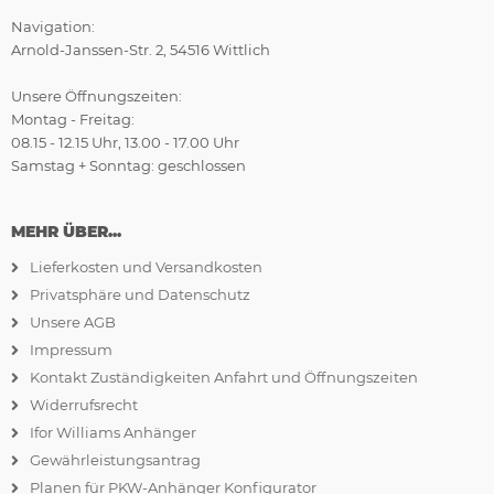
Navigation:
Arnold-Janssen-Str. 2, 54516 Wittlich
Unsere Öffnungszeiten:
Montag - Freitag:
08.15 - 12.15 Uhr, 13.00 - 17.00 Uhr
Samstag + Sonntag: geschlossen
MEHR ÜBER...
Lieferkosten und Versandkosten
Privatsphäre und Datenschutz
Unsere AGB
Impressum
Kontakt Zuständigkeiten Anfahrt und Öffnungszeiten
Widerrufsrecht
Ifor Williams Anhänger
Gewährleistungsantrag
Planen für PKW-Anhänger Konfigurator