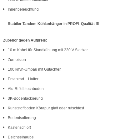
Innenbeleuchtung
Stabiler Tandem Kühlanhänger in PROFI- Qualität !!!
Zubehör gegen Aufpreis:
10 m Kabel für Standkühlung mit 230 V Stecker
Zurrleisten
100 km/h-Umbau mit Gutachten
Ersatzrad + Halter
Alu-Riffelblechboden
3K-Bodenlackierung
Kunststoffboden Körapur glatt oder rutschfest
Bodenisolierung
Kastenschloß
Deichselhaube