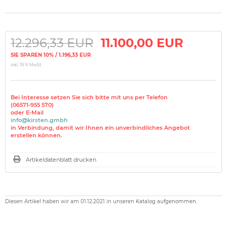
12.296,33 EUR
11.100,00 EUR
SIE SPAREN 10% / 1.196,33 EUR
inkl. 19 % MwSt.
Bei Interesse setzen Sie sich bitte mit uns per Telefon
(06571-955 570)
oder E-Mail
info@kirsten.gmbh
in Verbindung, damit wir Ihnen ein unverbindliches Angebot
erstellen können.
Artikeldatenblatt drucken
Diesen Artikel haben wir am 01.12.2021 in unseren Katalog aufgenommen.