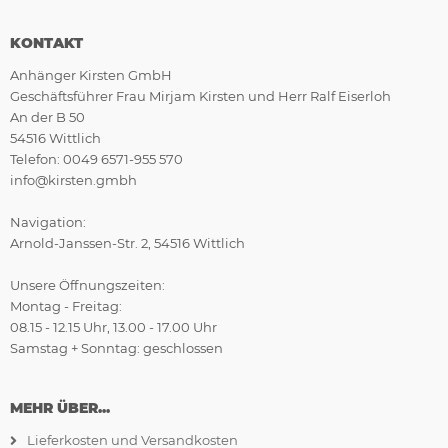
KONTAKT
Anhänger Kirsten GmbH
Geschäftsführer Frau Mirjam Kirsten und Herr Ralf Eiserloh
An der B 50
54516 Wittlich
Telefon: 0049 6571-955 570
info@kirsten.gmbh
Navigation:
Arnold-Janssen-Str. 2, 54516 Wittlich
Unsere Öffnungszeiten:
Montag - Freitag:
08.15 - 12.15 Uhr, 13.00 - 17.00 Uhr
Samstag + Sonntag: geschlossen
MEHR ÜBER...
Lieferkosten und Versandkosten