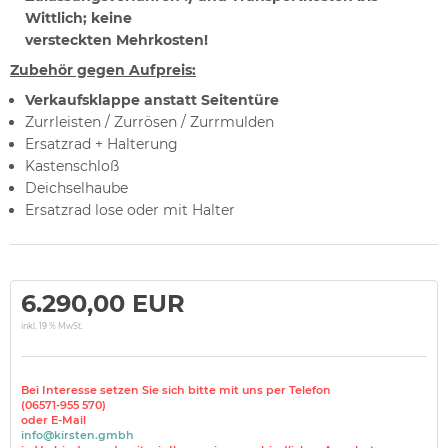
Wittlich; keine
versteckten Mehrkosten!
Zubehör gegen Aufpreis:
Verkaufsklappe anstatt Seitentüre
Zurrleisten / Zurrösen / Zurrmulden
Ersatzrad + Halterung
Kastenschloß
Deichselhaube
Ersatzrad lose oder mit Halter
6.290,00 EUR
inkl. 19 % MwSt.
Bei Interesse setzen Sie sich bitte mit uns per Telefon
(06571-955 570)
oder E-Mail
info@kirsten.gmbh