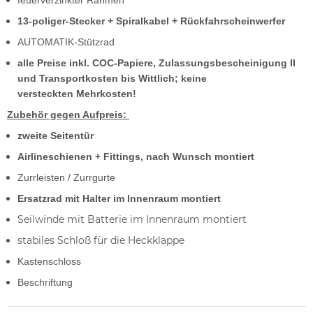
13-poliger-Stecker + Spiralkabel + Rückfahrscheinwerfer
AUTOMATIK-Stützrad
alle Preise inkl. COC-Papiere, Zulassungsbescheinigung II
und Transportkosten bis Wittlich; keine
versteckten Mehrkosten!
Zubehör gegen Aufpreis:
zweite Seitentür
Airlineschienen + Fittings, nach Wunsch montiert
Zurrleisten / Zurrgurte
Ersatzrad mit Halter im Innenraum montiert
Seilwinde mit Batterie im Innenraum montiert
stabiles Schloß für die Heckklappe
Kastenschloss
Beschriftung