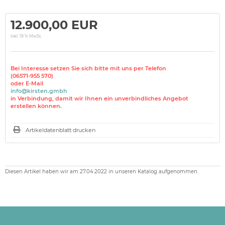
12.900,00 EUR
inkl. 19 % MwSt.
Bei Interesse setzen Sie sich bitte mit uns per Telefon
(06571-955 570)
oder E-Mail
info@kirsten.gmbh
in Verbindung, damit wir Ihnen ein unverbindliches Angebot
erstellen können.
Artikeldatenblatt drucken
Diesen Artikel haben wir am 27.04.2022 in unseren Katalog aufgenommen.