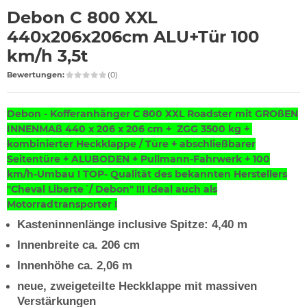
Debon C 800 XXL
440x206x206cm ALU+Tür 100
km/h 3,5t
Bewertungen:
(0)
Debon - Kofferanhänger C 800 XXL Roadster mit GROßEN
INNENMAß 440 x 206 x 206 cm + ZGG 3500 kg +
kombinierter Heckklappe / Türe + abschließbarer
Seitentüre + ALUBODEN + Pullmann-Fahrwerk + 100
km/h-Umbau ! TOP-
Qualität des bekannten Herstellers
"Cheval Liberte´/ Debon" !!! Ideal auch als
Motorradtransporter !
Kasteninnenlänge inclusive Spitze: 4,40 m
Innenbreite ca. 206 cm
Innenhöhe ca. 2,06 m
neue, zweigeteilte Heckklappe mit massiven
Verstärkungen