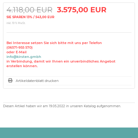
4.118,00 EUR
3.575,00 EUR
SIE SPAREN 13% / 543,00 EUR
inkl. 19 % MwSt.
Bei Interesse setzen Sie sich bitte mit uns per Telefon
(06571-955 570)
oder E-Mail
info@kirsten.gmbh
in Verbindung, damit wir Ihnen ein unverbindliches Angebot
erstellen können.
Artikeldatenblatt drucken
Diesen Artikel haben wir am 19.05.2022 in unseren Katalog aufgenommen.