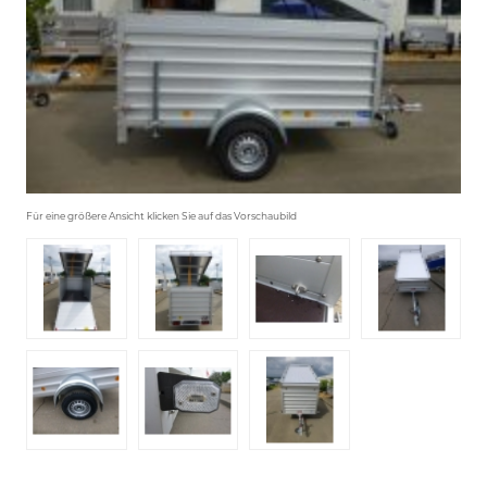
Für eine größere Ansicht klicken Sie auf das Vorschaubild