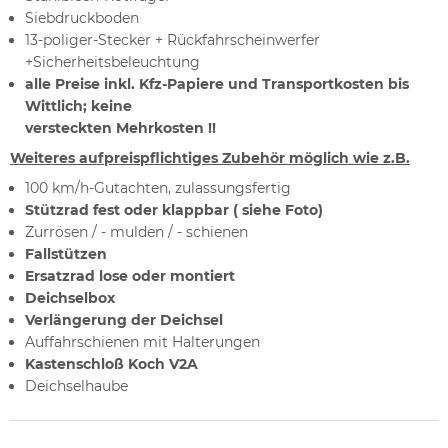
Siebdruckboden
13-poliger-Stecker + Rückfahrscheinwerfer
+Sicherheitsbeleuchtung
alle Preise inkl. Kfz-Papiere und Transportkosten bis
Wittlich; keine
versteckten Mehrkosten !!
We
iteres aufpreispflichtiges Zubehör möglich wie z.B.
100 km/h-Gutachten, zulassungsfertig
Stützrad fest oder klappbar ( siehe Foto)
Zurrösen / - mulden / - schienen
Fallstützen
Ersatzrad lose oder montiert
Deichselbox
Verlängerung der Deichsel
Auffahrschienen mit Halterungen
Kastenschloß Koch V2A
Deichselhaube