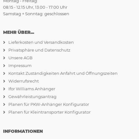
Montag - Freitag:
08.15 - 12.15 Uhr, 13.00 - 17.00 Uhr
Samstag + Sonntag: geschlossen
MEHR ÜBER...
Lieferkosten und Versandkosten
Privatsphäre und Datenschutz
Unsere AGB
Impressum
Kontakt Zuständigkeiten Anfahrt und Öffnungszeiten
Widerrufsrecht
Ifor Williams Anhänger
Gewährleistungsantrag
Planen für PKW-Anhänger Konfigurator
Planen für Kleintransporter Konfigurator
INFORMATIONEN