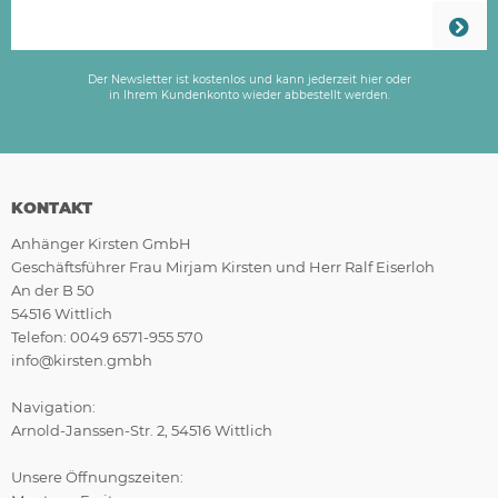
Der Newsletter ist kostenlos und kann jederzeit hier oder
in Ihrem Kundenkonto wieder abbestellt werden.
KONTAKT
Anhänger Kirsten GmbH
Geschäftsführer Frau Mirjam Kirsten und Herr Ralf Eiserloh
An der B 50
54516 Wittlich
Telefon: 0049 6571-955 570
info@kirsten.gmbh
Navigation:
Arnold-Janssen-Str. 2, 54516 Wittlich
Unsere Öffnungszeiten: