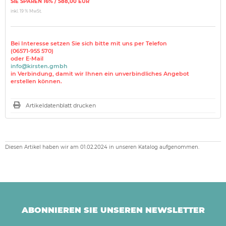
SIE SPAREN 16% / 588,00 EUR
inkl. 19 % MwSt.
Bei Interesse setzen Sie sich bitte mit uns per Telefon
(06571-955 570)
oder E-Mail
info@kirsten.gmbh
in Verbindung, damit wir Ihnen ein unverbindliches Angebot
erstellen können.
Artikeldatenblatt drucken
Diesen Artikel haben wir am 01.02.2024 in unseren Katalog aufgenommen.
ABONNIEREN SIE UNSEREN NEWSLETTER