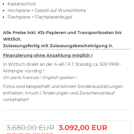
Kastenschloß
Hochplane + Gestell auf Wunschhöhe
Flachplane + Flachplanenbügel
Alle Preise inkl. Kfz-Papieren und Transportkosten bis
Wittlich.
Z
ulassungsfertig mit Zulassungsbescheinigung II.
Finanzierung ohne Anzahlung möglich !
In Wittlich direkt an der A 48 / A 1: Ständig ca. 500 PKW-
Anhänger vorrätig !
On parle francais ! English spoken !
Fotos sind beispielhaft und können Sonderausstattungen
enthalten. Irrtum / Änderungen und Zwischenverkauf
vorbehalten!
3.680,00 EUR
3.092,00 EUR