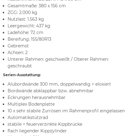
Gesamtmaße: 380 x 156 cm
ZGG: 2.000 kg
Nutzlast: 1.563 kg
Leergewicht: 437 kg
Ladehöhe: 72 cm
Bereifung: 155/80R13
Gebremst
Achsen: 2
Unterer Rahmen: geschweißt / Oberer Rahmen:
geschraubt
Serien-Ausstattung:
Alubordwände 300 mm, doppelwandig + eloxiert
Bordwände abklappbar bzw. abnehmbar
Eckrungen herausnehmbar
Multiplex Bodenplatte
10 x sehr stabile Zurrösen im Rahmenprofil eingelassen
Automatikstützrad
stabile + feuerverzinkte Kippbrücke
flach liegender Kippzylinder