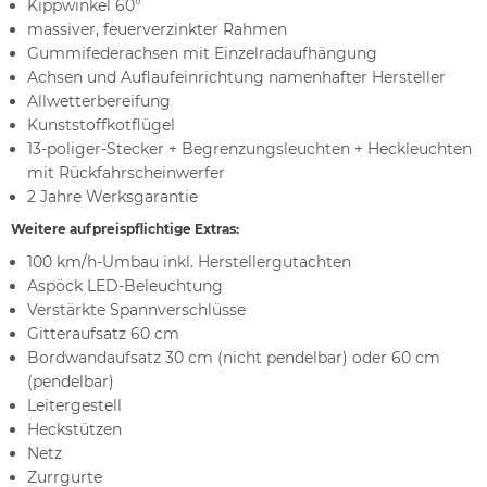
Kippwinkel 60°
massiver, feuerverzinkter Rahmen
Gummifederachsen mit Einzelradaufhängung
Achsen und Auflaufeinrichtung namenhafter Hersteller
Allwetterbereifung
Kunststoffkotflügel
13-poliger-Stecker + Begrenzungsleuchten + Heckleuchten
mit Rückfahrscheinwerfer
2 Jahre Werksgarantie
Weitere aufpreispflichtige Extras:
100 km/h-Umbau inkl. Herstellergutachten
Aspöck LED-Beleuchtung
Verstärkte Spannverschlüsse
Gitteraufsatz 60 cm
Bordwandaufsatz 30 cm (nicht pendelbar) oder 60 cm
(pendelbar)
Leitergestell
Heckstützen
Netz
Zurrgurte