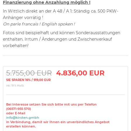
Finanzierung ohne Anzahlung möglich !
In Wittlich direkt an der A 48 / A 1: Ständig ca. 500 PKW-
Anhänger vorrätig !
On parle francais ! English spoken !
Fotos sind beispielhaft und können Sonderausstattungen
enthalten. Irrtum / Änderungen und Zwischenverkauf
vorbehalten!
5.755,00 EUR
4.836,00 EUR
SIE SPAREN 16% / 919,00 EUR
inkl. 19 % MwSt.
Bei Interesse setzen Sie sich bitte mit uns per Telefon
(06571-955 570)
oder E-Mail
info@kirsten.gmbh
in Verbindung, damit wir Ihnen ein unverbindliches Angebot
erstellen können.