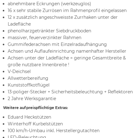
abnehmbare Eckrungen (werkzeuglos)
16 x sehr stabile Zurrösen im Rahmenprofil eingelassen
12 x zusätzlich angeschweisste Zurrhaken unter der
Ladefläche
phenolharzgetränkter Siebdruckboden
massiver, feuerverzinkter Rahmen
Gummifederachsen mit Einzelradaufhängung
Achsen und Auflaufeinrichtung namenhafter Hersteller
Achsen unter der Ladefläche = geringe Gesamtbreite &
große nutzbare Innenbreite !
V-Deichsel
Allwetterbereifung
Kunststoffkotflügel
13-poliger-Stecker + Sicherheitsbeleuchtung + Reflektoren
2 Jahre Werksgarantie
Weitere aufpreispflichtige Extras:
Eduard Heckstützen
Winterhoff Kurbelstützen
100 km/h-Umbau inkl. Herstellergutachten
LED-Beleuchtung