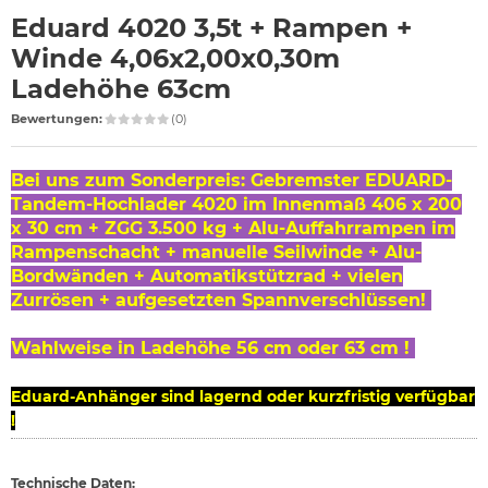
Eduard 4020 3,5t + Rampen +
Winde 4,06x2,00x0,30m
Ladehöhe 63cm
Bewertungen:
(0)
Bei uns zum Sonderpreis: Gebremster EDUARD-
Tandem-Hochlader 4020 im Innenmaß 406 x 200
x 30 cm + ZGG 3.500 kg + Alu-Auffahrrampen im
Rampenschacht + manuelle Seilwinde + Alu-
Bordwänden + Automatikstützrad + vielen
Zurrösen + aufgesetzten Spannverschlüssen!
Wahlweise in Ladehöhe 56 cm oder 63 cm !
Eduard-Anhänger sind lagernd oder kurzfristig verfügbar
!
Technische Daten: