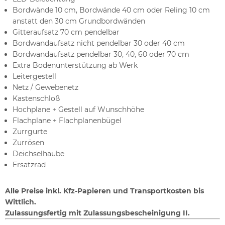
Bordwände 10 cm, Bordwände 40 cm oder Reling 10 cm
anstatt den 30 cm Grundbordwänden
Gitteraufsatz 70 cm pendelbar
Bordwandaufsatz nicht pendelbar 30 oder 40 cm
Bordwandaufsatz pendelbar 30, 40, 60 oder 70 cm
Extra Bodenunterstützung ab Werk
Leitergestell
Netz / Gewebenetz
Kastenschloß
Hochplane + Gestell auf Wunschhöhe
Flachplane + Flachplanenbügel
Zurrgurte
Zurrösen
Deichselhaube
Ersatzrad
Alle Preise inkl. Kfz-Papieren und Transportkosten bis
Wittlich.
Z
ulassungsfertig mit Zulassungsbescheinigung II.