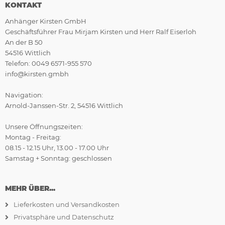
KONTAKT
Anhänger Kirsten GmbH
Geschäftsführer Frau Mirjam Kirsten und Herr Ralf Eiserloh
An der B 50
54516 Wittlich
Telefon: 0049 6571-955 570
info@kirsten.gmbh
Navigation:
Arnold-Janssen-Str. 2, 54516 Wittlich
Unsere Öffnungszeiten:
Montag - Freitag:
08.15 - 12.15 Uhr, 13.00 - 17.00 Uhr
Samstag + Sonntag: geschlossen
MEHR ÜBER...
Lieferkosten und Versandkosten
Privatsphäre und Datenschutz