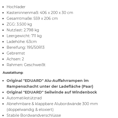
Hochlader
Kasteninnenmaß: 406 x 200 x 30 cm
Gesamtmaße: 559 x 206 cm
ZGG: 3.500 kg
Nutzlast: 2.798 kg
Leergewicht: 711 kg
Ladehöhe: 63cm
Bereifung: 195/50R13
Gebremst
Achsen: 2
Rahmen: Geschweißt
Ausstattung:
Original "EDUARD" Alu-Auffahrrampen im
Rampenschacht unter der Ladefläche (Paar)
Original "EDUARD" Seilwinde auf Windenbock
Automatikstützrad
Abnehmbare & klappbare Alubordwände 300 mm
(doppelwandig & eloxiert)
Stabile Bordwandverschlüsse