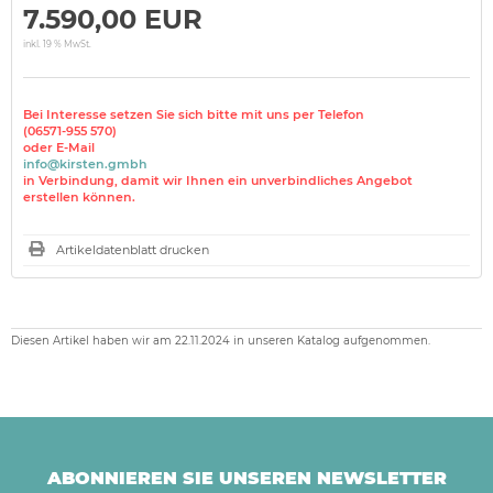
7.590,00 EUR
inkl. 19 % MwSt.
Bei Interesse setzen Sie sich bitte mit uns per Telefon
(06571-955 570)
oder E-Mail
info@kirsten.gmbh
in Verbindung, damit wir Ihnen ein unverbindliches Angebot
erstellen können.
Artikeldatenblatt drucken
Diesen Artikel haben wir am 22.11.2024 in unseren Katalog aufgenommen.
ABONNIEREN SIE UNSEREN NEWSLETTER