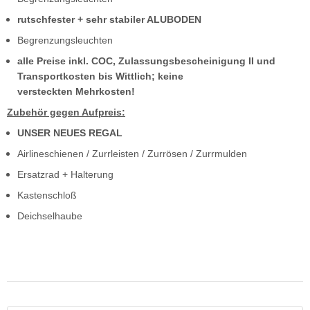
rutschfester + sehr stabiler ALUBODEN
Begrenzungsleuchten
alle Preise inkl. COC, Zulassungsbescheinigung II und
Transportkosten bis Wittlich; keine
versteckten Mehrkosten!
Zubehör gegen Aufpreis:
UNSER NEUES REGAL
Airlineschienen / Zurrleisten / Zurrösen / Zurrmulden
Ersatzrad + Halterung
Kastenschloß
Deichselhaube