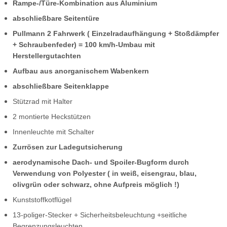
Rampe-/Türe-Kombination aus Aluminium
abschließbare Seitentüre
Pullmann 2 Fahrwerk ( Einzelradaufhängung + Stoßdämpfer
+ Schraubenfeder) = 100 km/h-Umbau mit
Herstellergutachten
Aufbau aus anorganischem Wabenkern
abschließbare Seitenklappe
Stützrad mit Halter
2 montierte Heckstützen
Innenleuchte mit Schalter
Zurrösen zur Ladegutsicherung
aerodynamische Dach- und Spoiler-Bugform durch
Verwendung von Polyester ( in weiß, eisengrau, blau,
olivgrün oder schwarz, ohne Aufpreis möglich !)
Kunststoffkotflügel
13-poliger-Stecker + Sicherheitsbeleuchtung +seitliche
Begrenzungsleuchten