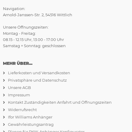
Navigation:
Arnold-Janssen-Str. 2, 54516 Wittlich
Unsere Öffnungszeiten:
Montag - Freitag:
08.15 - 12.15 Uhr, 13.00 - 17.00 Uhr
Samstag + Sonntag: geschlossen
MEHR ÜBER...
Lieferkosten und Versandkosten
Privatsphäre und Datenschutz
Unsere AGB
Impressum
Kontakt Zuständigkeiten Anfahrt und Öffnungszeiten
Widerrufsrecht
Ifor Williams Anhänger
Gewährleistungsantrag
Planen für PKW-Anhänger Konfigurator