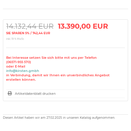
14.132,44 EUR
13.390,00 EUR
SIE SPAREN 5% / 742,44 EUR
inkl. 19 % MwSt.
Bei Interesse setzen Sie sich bitte mit uns per Telefon
(06571-955 570)
oder E-Mail
info@kirsten.gmbh
in Verbindung, damit wir Ihnen ein unverbindliches Angebot
erstellen können.
Artikeldatenblatt drucken
Diesen Artikel haben wir am 27.02.2025 in unseren Katalog aufgenommen.