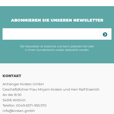
ABONNIEREN SIE UNSEREN NEWSLETTER
Der Newsletter ist kostenlos und kann jederzeit hier oder
in Ihrem Kundenkonto wieder abbestellt werden.
KONTAKT
Anhänger Kirsten GmbH
Geschäftsführer Frau Mirjam Kirsten und Herr Ralf Eiserloh
An der B 50
54516 Wittlich
Telefon: 0049 6571-955 570
info@kirsten.gmbh