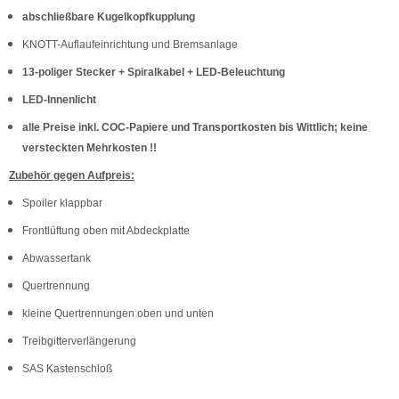
abschließbare Kugelkopfkupplung
KNOTT-Auflaufeinrichtung und Bremsanlage
13-poliger Stecker + Spiralkabel + LED-Beleuchtung
LED-Innenlicht
alle Preise inkl. COC-Papiere und Transportkosten bis Wittlich; keine
versteckten Mehrkosten !!
Zubehör gegen Aufpreis:
Spoiler klappbar
Frontlüftung oben mit Abdeckplatte
Abwassertank
Quertrennung
kleine Quertrennungen oben und unten
Treibgitterverlängerung
SAS Kastenschloß