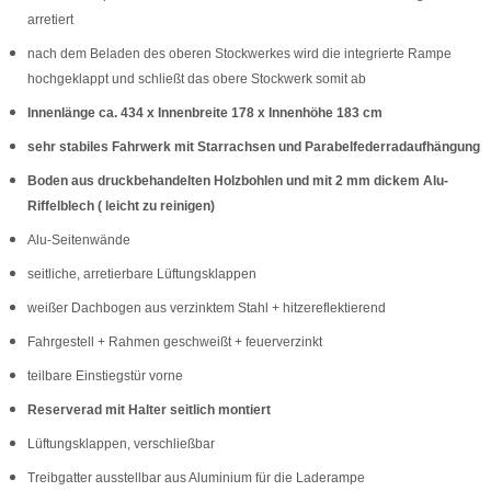
arretiert
nach dem Beladen des oberen Stockwerkes wird die integrierte Rampe
hochgeklappt und schließt das obere Stockwerk somit ab
Innenlänge ca. 434 x Innenbreite 178 x Innenhöhe 183 cm
sehr stabiles Fahrwerk mit Starrachsen und Parabelfederradaufhängung
Boden aus druckbehandelten Holzbohlen und mit 2 mm dickem Alu-
Riffelblech ( leicht zu reinigen)
Alu-Seitenwände
seitliche, arretierbare Lüftungsklappen
weißer
Dachbogen aus verzinktem Stahl + hitzereflektierend
Fahrgestell + Rahmen geschweißt + feuerverzinkt
teilbare Einstiegstür vorne
Reserverad mit Halter seitlich montiert
Lüftungsklappen, verschließbar
Treibgatter ausstellbar aus Aluminium für die Laderampe