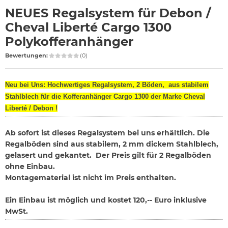
NEUES Regalsystem für Debon /
Cheval Liberté Cargo 1300
Polykofferanhänger
Bewertungen:
(0)
Neu bei Uns: Hochwertiges Regalsystem, 2 Böden, aus stabilem
Stahlblech für die Kofferanhänger Cargo 1300 der Marke Cheval
Liberté / Debon !
Ab sofort ist dieses Regalsystem bei uns erhältlich. Die
Regalböden sind aus stabilem, 2 mm dickem Stahlblech,
gelasert und gekantet. Der Preis gilt für 2 Regalböden
ohne Einbau.
Montagematerial ist nicht im Preis enthalten.
Ein Einbau ist möglich und kostet 120,-- Euro inklusive
MwSt.