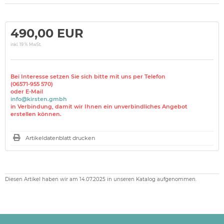
490,00 EUR
inkl. 19 % MwSt.
Bei Interesse setzen Sie sich bitte mit uns per Telefon
(06571-955 570)
oder E-Mail
info@kirsten.gmbh
in Verbindung, damit wir Ihnen ein unverbindliches Angebot
erstellen können.
Artikeldatenblatt drucken
Diesen Artikel haben wir am 14.07.2025 in unseren Katalog aufgenommen.