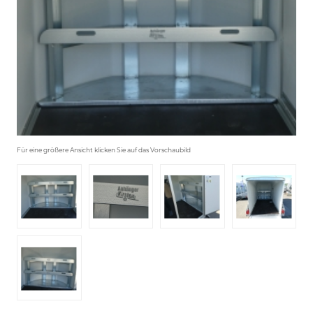
Für eine größere Ansicht klicken Sie auf das Vorschaubild