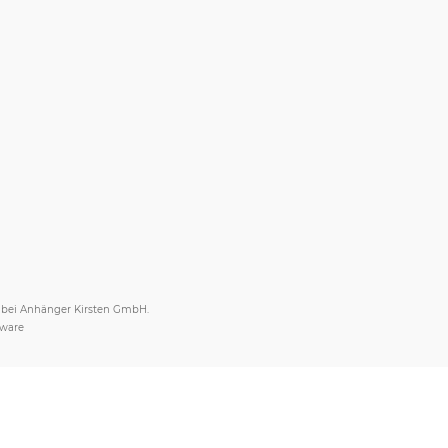
s bei Anhänger Kirsten GmbH.
tware