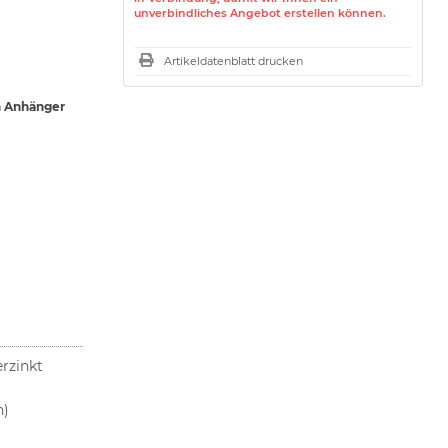
unverbindliches Angebot erstellen können.
Artikeldatenblatt drucken
n Anhänger
rzinkt
h)