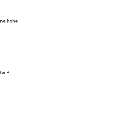
ine hohe
fer +