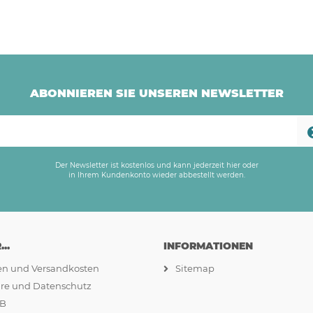
ABONNIEREN SIE UNSEREN NEWSLETTER
Der Newsletter ist kostenlos und kann jederzeit hier oder
in Ihrem Kundenkonto wieder abbestellt werden.
..
INFORMATIONEN
ten und Versandkosten
Sitemap
äre und Datenschutz
GB