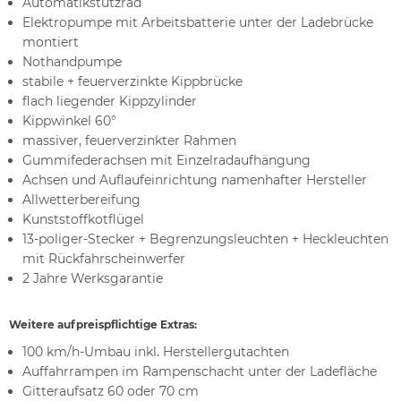
Automatikstützrad
Elektropumpe mit Arbeitsbatterie unter der Ladebrücke
montiert
Nothandpumpe
stabile + feuerverzinkte Kippbrücke
flach liegender Kippzylinder
Kippwinkel 60°
massiver, feuerverzinkter Rahmen
Gummifederachsen mit Einzelradaufhängung
Achsen und Auflaufeinrichtung namenhafter Hersteller
Allwetterbereifung
Kunststoffkotflügel
13-poliger-Stecker + Begrenzungsleuchten + Heckleuchten
mit Rückfahrscheinwerfer
2 Jahre Werksgarantie
Weitere aufpreispflichtige Extras:
100 km/h-Umbau inkl. Herstellergutachten
Auffahrrampen im Rampenschacht unter der Ladefläche
Gitteraufsatz 60 oder 70 cm