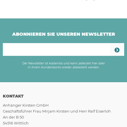
ABONNIEREN SIE UNSEREN NEWSLETTER
Der Newsletter ist kostenlos und kann jederzeit hier oder
in Ihrem Kundenkonto wieder abbestellt werden.
KONTAKT
Anhänger Kirsten GmbH
Geschäftsführer Frau Mirjam Kirsten und Herr Ralf Eiserloh
An der B 50
54516 Wittlich