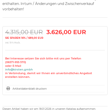
enthalten. Irrtum / Änderungen und Zwischenverkauf
vorbehalten!
4.315,00 EUR
3.626,00 EUR
SIE SPAREN 16% / 689,00 EUR
inkl. 19 % MwSt.
Bei Interesse setzen Sie sich bitte mit uns per Telefon
(06571-955 570)
oder E-Mail
info@kirsten.gmbh
in Verbindung, damit wir Ihnen ein unverbindliches Angebot
erstellen können.
Artikeldatenblatt drucken
Diesen Artikel haben wir am 18.01.2026 in unseren Katalog aufgenommen.