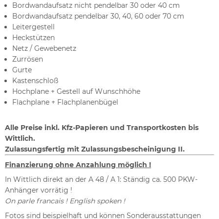
Bordwandaufsatz nicht pendelbar 30 oder 40 cm
Bordwandaufsatz pendelbar 30, 40, 60 oder 70 cm
Leitergestell
Heckstützen
Netz / Gewebenetz
Zurrösen
Gurte
Kastenschloß
Hochplane + Gestell auf Wunschhöhe
Flachplane + Flachplanenbügel
Alle Preise inkl. Kfz-Papieren und Transportkosten bis
Wittlich.
Z
ulassungsfertig mit Zulassungsbescheinigung II.
Finanzierung ohne Anzahlung möglich !
In Wittlich direkt an der A 48 / A 1: Ständig ca. 500 PKW-
Anhänger vorrätig !
On parle francais ! English spoken !
Fotos sind beispielhaft und können Sonderausstattungen