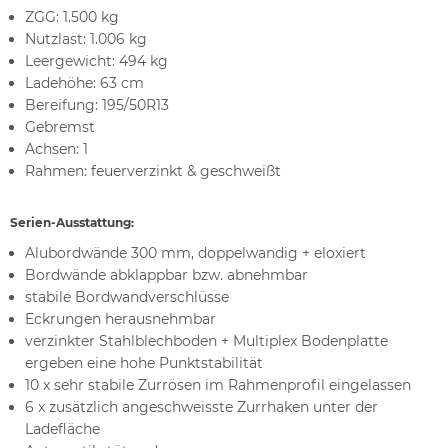
ZGG: 1.500 kg
Nutzlast: 1.006 kg
Leergewicht: 494 kg
Ladehöhe: 63 cm
Bereifung: 195/50R13
Gebremst
Achsen: 1
Rahmen: feuerverzinkt & geschweißt
Serien-Ausstattung:
Alubordwände 300 mm, doppelwandig + eloxiert
Bordwände abklappbar bzw. abnehmbar
stabile Bordwandverschlüsse
Eckrungen herausnehmbar
verzinkter Stahlblechboden + Multiplex Bodenplatte
ergeben eine hohe Punktstabilität
10 x sehr stabile Zurrösen im Rahmenprofil eingelassen
6 x zusätzlich angeschweisste Zurrhaken unter der
Ladefläche