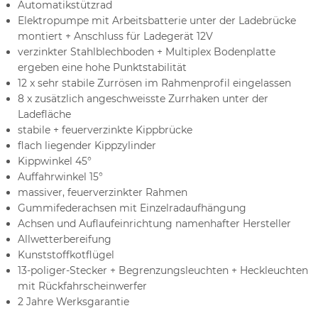
Automatikstützrad
Elektropumpe mit Arbeitsbatterie unter der Ladebrücke
montiert + Anschluss für Ladegerät 12V
verzinkter Stahlblechboden + Multiplex Bodenplatte
ergeben eine hohe Punktstabilität
12 x sehr stabile Zurrösen im Rahmenprofil eingelassen
8 x zusätzlich angeschweisste Zurrhaken unter der
Ladefläche
stabile + feuerverzinkte Kippbrücke
flach liegender Kippzylinder
Kippwinkel 45°
Auffahrwinkel 15°
massiver, feuerverzinkter Rahmen
Gummifederachsen mit Einzelradaufhängung
Achsen und Auflaufeinrichtung namenhafter Hersteller
Allwetterbereifung
Kunststoffkotflügel
13-poliger-Stecker + Begrenzungsleuchten + Heckleuchten
mit Rückfahrscheinwerfer
2 Jahre Werksgarantie