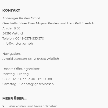
KONTAKT
Anhänger Kirsten GmbH
Geschäftsführer Frau Mirjam Kirsten und Herr Ralf Eiserloh
An der B 50
54516 Wittlich
Telefon: 0049 6571-955 570
info@kirsten.gmbh
Navigation:
Arnold-Janssen-Str. 2, 54516 Wittlich
Unsere Öffnungszeiten:
Montag - Freitag:
08.15 - 12.15 Uhr, 13.00 - 17.00 Uhr
Samstag + Sonntag: geschlossen
MEHR ÜBER...
Lieferkosten und Versandkosten