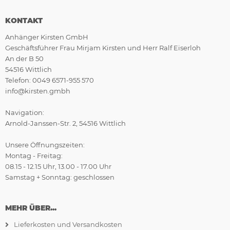
KONTAKT
Anhänger Kirsten GmbH
Geschäftsführer Frau Mirjam Kirsten und Herr Ralf Eiserloh
An der B 50
54516 Wittlich
Telefon: 0049 6571-955 570
info@kirsten.gmbh
Navigation:
Arnold-Janssen-Str. 2, 54516 Wittlich
Unsere Öffnungszeiten:
Montag - Freitag:
08.15 - 12.15 Uhr, 13.00 - 17.00 Uhr
Samstag + Sonntag: geschlossen
MEHR ÜBER...
Lieferkosten und Versandkosten