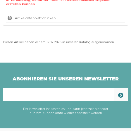
erstellen können.
Artikeldatenblatt drucken
Diesen Artikel haben wir am 17.02.2026 in unseren Katalog aufgenommen.
ABONNIEREN SIE UNSEREN NEWSLETTER
Der Newsletter ist kostenlos und kann jederzeit hier oder
in Ihrem Kundenkonto wieder abbestellt werden.