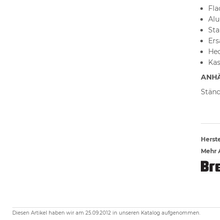
Fla
Alu
Sta
Ers
Hec
Kas
ANHÄN
Ständ
Herste
Mehr A
Diesen Artikel haben wir am 25.09.2012 in unseren Katalog aufgenommen.