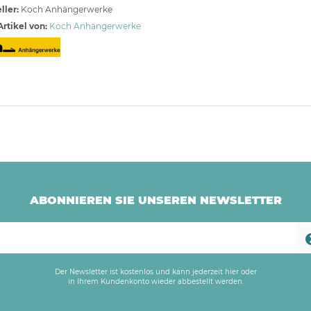
ller:
Koch Anhängerwerke
rtikel von:
Koch Anhängerwerke
ABONNIEREN SIE UNSEREN NEWSLETTER
Der Newsletter ist kostenlos und kann jederzeit hier oder
in Ihrem Kundenkonto wieder abbestellt werden.