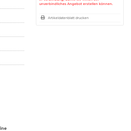
unverbindliches Angebot erstellen können.
Artikeldatenblatt drucken
eine