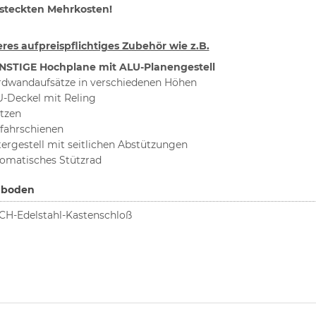
steckten Mehrkosten!
res aufpreispflichtiges Zubehör wie z.B.
NSTIGE Hochplane mit ALU-Planengestell
dwandaufsätze in verschiedenen Höhen
-Deckel mit Reling
tzen
fahrschienen
tergestell mit seitlichen Abstützungen
omatisches Stützrad
uboden
H-Edelstahl-Kastenschloß