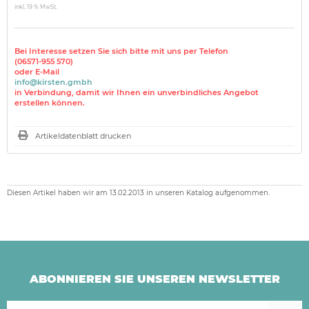
inkl. 19 % MwSt.
Bei Interesse setzen Sie sich bitte mit uns per Telefon
(06571-955 570)
oder E-Mail
info@kirsten.gmbh
in Verbindung, damit wir Ihnen ein unverbindliches Angebot
erstellen können.
Artikeldatenblatt drucken
Diesen Artikel haben wir am 13.02.2013 in unseren Katalog aufgenommen.
ABONNIEREN SIE UNSEREN NEWSLETTER