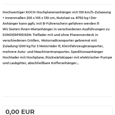
Hochwertiger KOCH-Hochplanenanhänger mit 100 km/h-Zulassung
+ Innenmaßen 205 x 105 x 130 cm, Nutzlast ca. 8750 kg ! Der
Anhänger kann ggfs. mit B-Führerschein gefahren werden !!!
Wir bieten Ihnen Mietanhänger in verschiedenen Ausführungen zu
SONDERPREISEN: Tieflader mit und ohne Planenverdeck in
verschiedenen Größen, Motorradtransporter gebremst mit
Zuladung 1200 kg für 3 Motorräder !!!, Kleinfahrzeugtransporter,
mehrere Auto- und Maschinentransporter, Speditionsanhänger
Hochlader mit Hochplane, Rückwärtskipper mit elektrischer Pumpe
und Laubgitter, abschließbare Kofferanhänger...
0,00 EUR