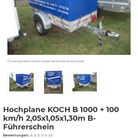
Für eine größere Ansicht klicken Sie auf das Vorschaubild
Hochplane KOCH B 1000 + 100
km/h 2,05x1,05x1,30m B-
Führerschein
Bewertungen:
(0)