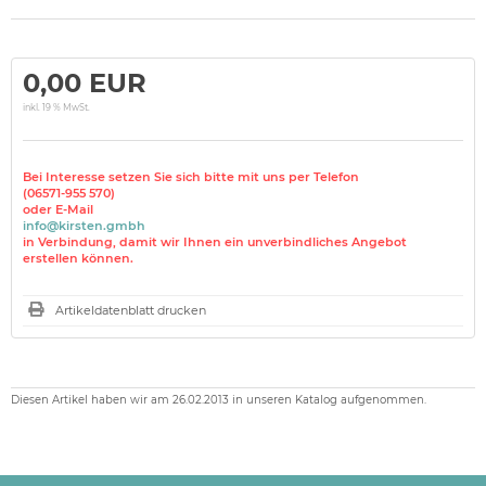
0,00 EUR
inkl. 19 % MwSt.
Bei Interesse setzen Sie sich bitte mit uns per Telefon
(06571-955 570)
oder E-Mail
info@kirsten.gmbh
in Verbindung, damit wir Ihnen ein unverbindliches Angebot
erstellen können.
Artikeldatenblatt drucken
Diesen Artikel haben wir am 26.02.2013 in unseren Katalog aufgenommen.