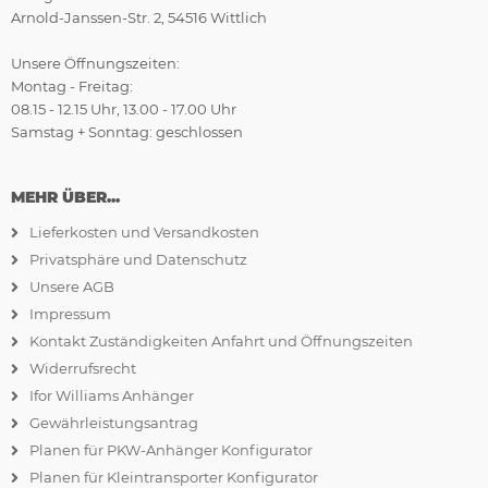
Arnold-Janssen-Str. 2, 54516 Wittlich
Unsere Öffnungszeiten:
Montag - Freitag:
08.15 - 12.15 Uhr, 13.00 - 17.00 Uhr
Samstag + Sonntag: geschlossen
MEHR ÜBER...
Lieferkosten und Versandkosten
Privatsphäre und Datenschutz
Unsere AGB
Impressum
Kontakt Zuständigkeiten Anfahrt und Öffnungszeiten
Widerrufsrecht
Ifor Williams Anhänger
Gewährleistungsantrag
Planen für PKW-Anhänger Konfigurator
Planen für Kleintransporter Konfigurator