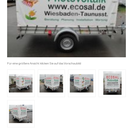
Für eine größere Ansicht klicken Sie auf das Vorschaubild