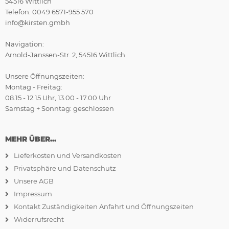
54516 Wittlich
Telefon: 0049 6571-955 570
info@kirsten.gmbh
Navigation:
Arnold-Janssen-Str. 2, 54516 Wittlich
Unsere Öffnungszeiten:
Montag - Freitag:
08.15 - 12.15 Uhr, 13.00 - 17.00 Uhr
Samstag + Sonntag: geschlossen
MEHR ÜBER...
Lieferkosten und Versandkosten
Privatsphäre und Datenschutz
Unsere AGB
Impressum
Kontakt Zuständigkeiten Anfahrt und Öffnungszeiten
Widerrufsrecht