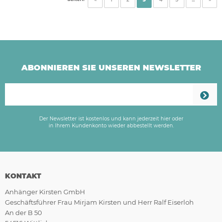
ABONNIEREN SIE UNSEREN NEWSLETTER
Der Newsletter ist kostenlos und kann jederzeit hier oder
in Ihrem Kundenkonto wieder abbestellt werden.
KONTAKT
Anhänger Kirsten GmbH
Geschäftsführer Frau Mirjam Kirsten und Herr Ralf Eiserloh
An der B 50