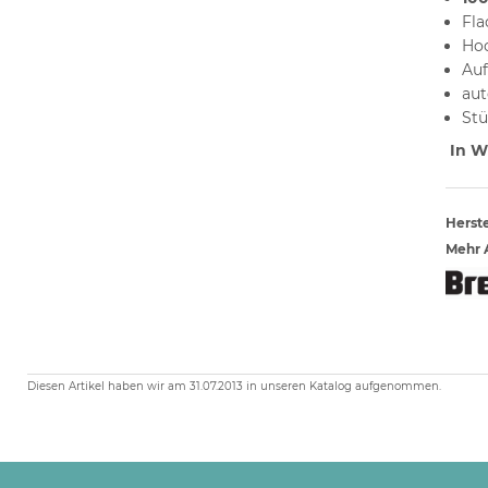
Fla
Hoc
Au
aut
Stü
In Wi
Herste
Mehr A
Diesen Artikel haben wir am 31.07.2013 in unseren Katalog aufgenommen.