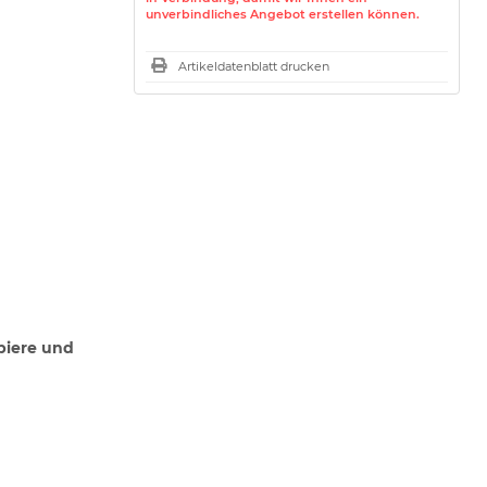
unverbindliches Angebot erstellen können.
Artikeldatenblatt drucken
apiere und